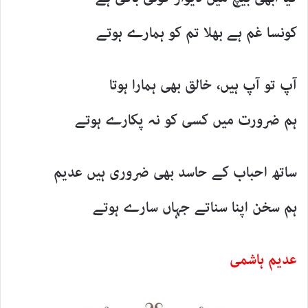
کونسا غم ہے بھلا تم کو ہمارے ہوتے
آپ تو آپ ہیں، خالق بھی ہمارا ہوتا
ہم ضرورت میں کسی کو نہ پکارے ہوتے
ساتھ احباب کے حاسد بھی ضروری ہیں عدیم
ہم سخن اپنا سناتے جہاں سارے ہوتے
عدیم ہاشمی