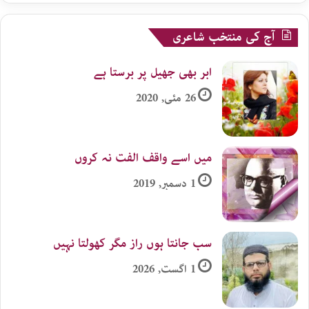
آج کی منتخب شاعری
ابر بھی جھیل پر برستا ہے
26 مئی, 2020
میں اسے واقف الفت نہ کروں
1 دسمبر, 2019
سب جانتا ہوں راز مگر کھولتا نہیں
1 اگست, 2026