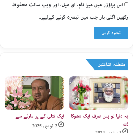
اس براؤزر میں میرا نام، ای میل، اور ویب سائٹ محفوظ
رکھیں اگلی بار جب میں تبصرہ کرنے کےلیے۔
متعلقہ اشاعتیں
یہ دنیا تو بس صرف ایک دھوکا
ایک تتلی کے پر مارنے سے
ہے
2 نومبر, 2025
1 ستمبر, 2024