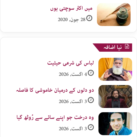
میں اکثر سوچتی ہوں
28 جون, 2020
نیا اضافہ
لباس کی شرعی حیثیت
4 اگست, 2026
دو دلوں کے درمیان خاموشی کا فاصلہ
3 اگست, 2026
وہ درخت جو اپنے سائے سے رُوٹھ گیا
3 اگست, 2026