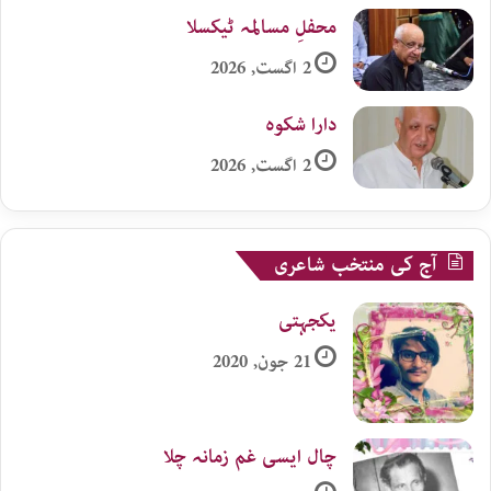
محفلِ مسالمہ ٹیکسلا
2 اگست, 2026
دارا شکوہ
2 اگست, 2026
آج کی منتخب شاعری
یکجہتی
21 جون, 2020
چال ایسی غم زمانہ چلا