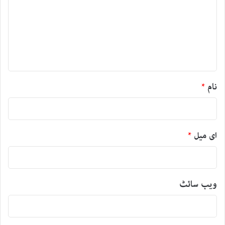
ص
ر
ہ
*
نام
*
ای میل
*
ویب‌ سائٹ