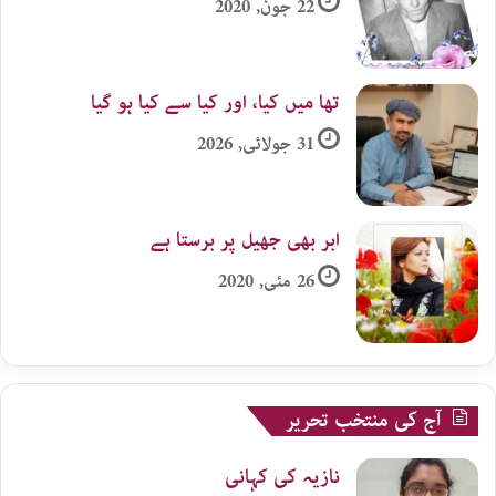
22 جون, 2020
تھا میں کیا، اور کیا سے کیا ہو گیا
31 جولائی, 2026
ابر بھی جھیل پر برستا ہے
26 مئی, 2020
آج کی منتخب تحریر
نازیہ کی کہانی