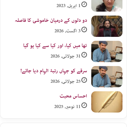
1 اپریل, 2023
دو دلوں کے درمیان خاموشی کا فاصلہ
3 اگست, 2026
تھا میں کیا، اور کیا سے کیا ہو گیا
31 جولائی, 2026
سرقے کو جہاں رتبۂ الہام دیا جائے!
25 جولائی, 2026
احساس محبت
11 نومبر, 2025