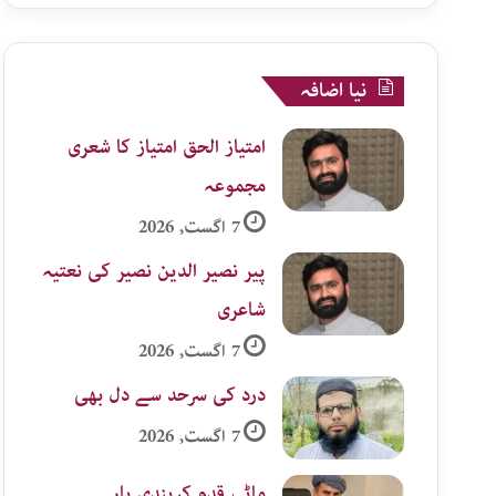
نیا اضافہ
امتیاز الحق امتیاز کا شعری
مجموعہ
7 اگست, 2026
پیر نصیر الدین نصیر کی نعتیہ
شاعری
7 اگست, 2026
درد کی سرحد سے دل بھی
7 اگست, 2026
ماٹی قدم کریندی یار