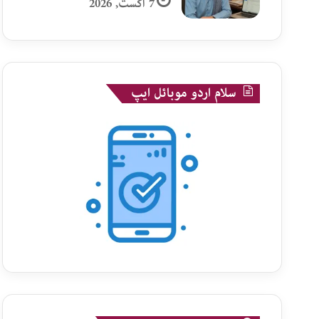
7 اگست, 2026
سلام اردو موبائل ایپ