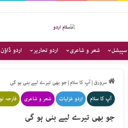
 سپیشل
شعر و شاعری
اردو تحاریر
اردو ڈاؤن 
سرورق
|
آپ کا سلام
|
جو بھی تیرے لیے بنی ہو گی
آپ کا سلام
اردو غزلیات
شعر و شاعری
فارحہ نو
جو بھی تیرے لیے بنی ہو گی