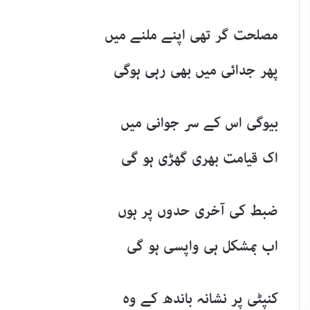
مصلحت گر تھی اپنے ملنے میں
پھر جدائی میں بھی رہی ہوگی
بیوگی اس کے سر جوانی میں
اک قیامت بھری گھڑی ہو گی
ضبط کی آخری حدوں پر ہوں
اب بمشکل ہی واپسی ہو گی
کنپٹی پر نشانہ باندھ کے وہ