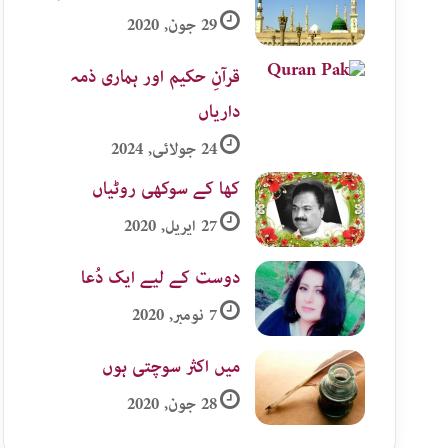
29 جون, 2020
قرآنِ حکیم اور ہماری ذمہ
داریاں
24 جولائی, 2024
کھا کے سوکھی روٹیاں
27 اپریل, 2020
دوست کے لیے ایک دُعا
7 نومبر, 2020
میں اکثر سوچتی ہوں
28 جون, 2020