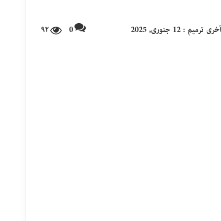
خری ترمیم : 12 جنوری, 2025
0
۹۲