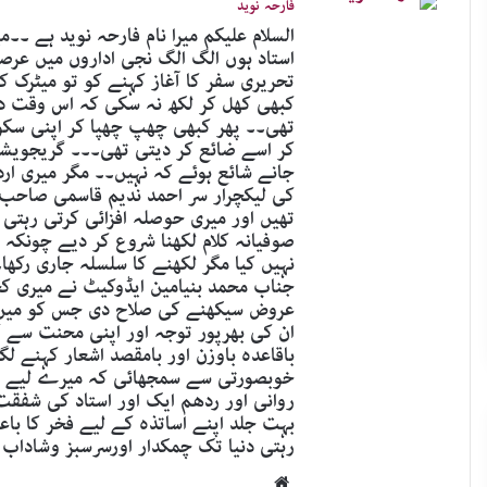
فارحہ نوید
السلام علیکم میرا نام فارحہ نوید ہے ۔
استاد ہوں الگ الگ نجی اداروں میں عرص
تحریری سفر کا آغاز کہنے کو تو میٹرک 
کبھی کھل کر لکھ نہ سکی کہ اس وقت د
تھی۔۔ پھر کبھی چھپ چھپا کر اپنی س
کر اسے ضائع کر دیتی تھی۔۔۔ گریجویشن
جانے شائع ہوئے کہ نہیں۔۔ مگر میری ار
کی لیکچرار سر احمد ندیم قاسمی صاحب 
تھیں اور میری حوصلہ افزائی کرتی رہتی
صوفیانہ کلام لکھنا شروع کر دیے چونک
نہیں کیا مگر لکھنے کا سلسلہ جاری رکھا
جناب محمد بنیامین ایڈوکیٹ نے میری کچ
عروض سیکھنے کی صلاح دی جس کو میں نے
ان کی بھرپور توجہ اور اپنی محنت سے
باقاعدہ باوزن اور بامقصد اشعار کہنے ل
خوبصورتی سے سمجھائی کہ میرے لیے سب 
روانی اور ردھم ایک اور استاد کی شفقت 
بہت جلد اپنے اساتذہ کے لیے فخر کا باع
رہتی دنیا تک چمکدار اورسرسبز وشاداب 
Website