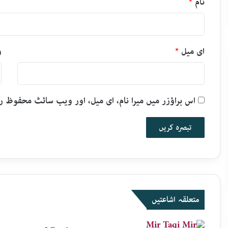
نام
*
ای میل
*
و
اس براؤزر میں میرا نام، ای میل، اور ویب سائٹ محفوظ 
متعلقہ اشاعتیں