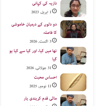
نازیہ کی کہانی
1 اپریل, 2023
دو دلوں کے درمیان خاموشی
کا فاصلہ
3 اگست, 2026
تھا میں کیا، اور کیا سے کیا ہو
گیا
31 جولائی, 2026
احساس محبت
11 نومبر, 2025
ماٹی قدم کریندی یار