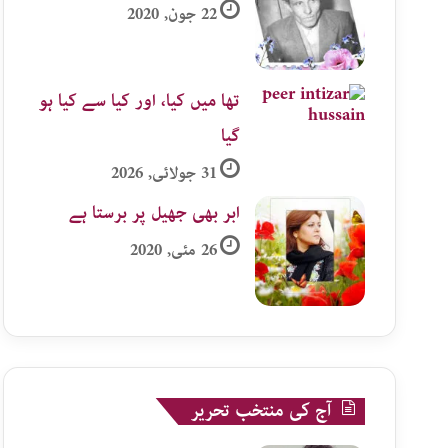
22 جون, 2020
تھا میں کیا، اور کیا سے کیا ہو
گیا
31 جولائی, 2026
ابر بھی جھیل پر برستا ہے
26 مئی, 2020
آج کی منتخب تحریر