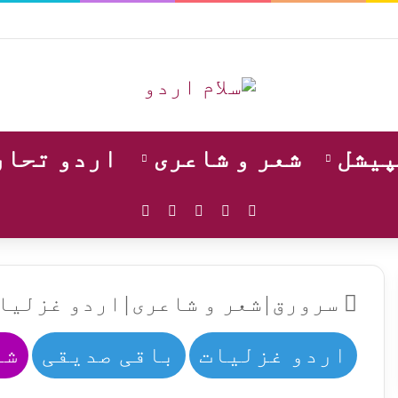
پیشل
شعر و شاعری
اردو تحار
WhatsApp
Instagram
YouTube
Facebook
X
سرورق
|
شعر و شاعری
|
اردو غزلیا
اردو غزلیات
باقی صدیقی
شع