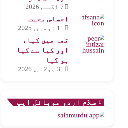
7 اگست, 2026
احساس محبت
11 نومبر, 2025
تھا میں کیا،
اور کیا سے کیا
ہو گیا
31 جولائی, 2026
سلام اردو موبائل ایپ