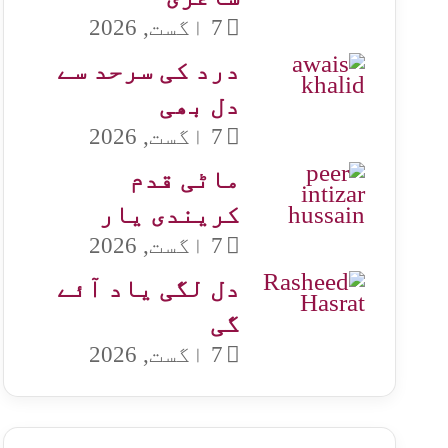
7 اگست, 2026
درد کی سرحد سے
دل بھی
7 اگست, 2026
ماٹی قدم
کریندی یار
7 اگست, 2026
دل لگی یاد آئے
گی
7 اگست, 2026