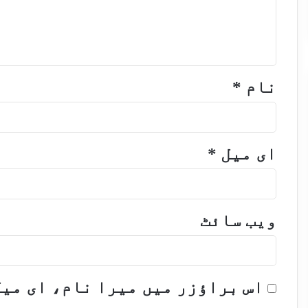
نام
*
ای میل
*
ویب‌ سائٹ
اس براؤزر میں میرا نام، ای می