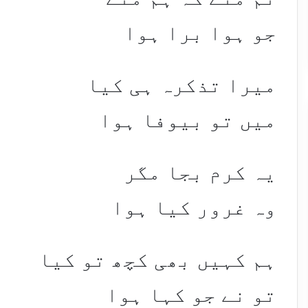
جو ہوا برا ہوا
میرا تذکرہ ہی کیا
میں تو بیوفا ہوا
یہ کرم بجا مگر
وہ غرور کیا ہوا
ہم کہیں بھی کچھ تو کیا
تو نے جو کہا ہوا