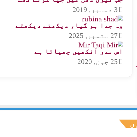
3 دسمبر, 2019
وہ جدا ہو گیا، دیکھتے دیکھتے
27 ستمبر, 2025
اس قدر آنکھیں چھپاتا ہے
25 جون, 2020
ں