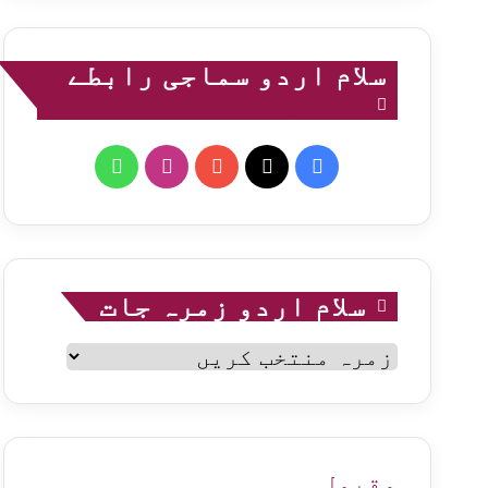
سلام اردو سماجی رابطے
WhatsApp
Instagram
YouTube
Facebook
X
سلام اردو زمرہ جات
سلام
اردو
زمرہ
جات
مقبول