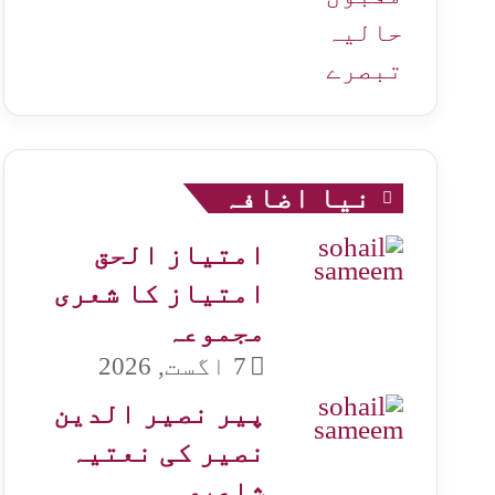
حالیہ
تبصرے
نیا اضافہ
امتیاز الحق
امتیاز کا شعری
مجموعہ
7 اگست, 2026
پیر نصیر الدین
نصیر کی نعتیہ
شاعری