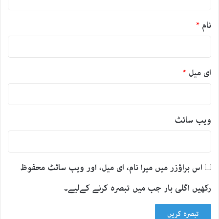
نام
*
ای میل
*
ویب‌ سائٹ
اس براؤزر میں میرا نام، ای میل، اور ویب سائٹ محفوظ
رکھیں اگلی بار جب میں تبصرہ کرنے کےلیے۔