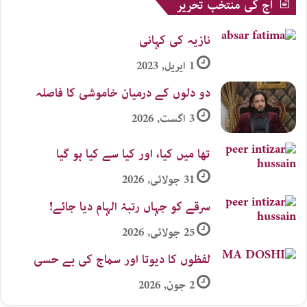
آج کی منتخب تحریر
نازیہ کی کہانی
1 اپریل, 2023
دو دلوں کے درمیان خاموشی کا فاصلہ
3 اگست, 2026
تھا میں کیا، اور کیا سے کیا ہو گیا
31 جولائی, 2026
سرقے کو جہاں رتبۂ الہام دیا جائے!
25 جولائی, 2026
لفظوں کا دیوتا اور سماج کی بے حسی
2 جون, 2026