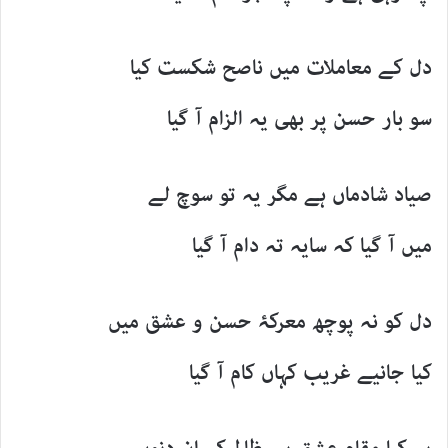
دل کے معاملات میں ناصح شکست کیا
سو بار حسن پر بھی یہ الزام آ گیا
صیاد شادماں ہے مگر یہ تو سوچ لے
میں آ گیا کہ سایہ تہ دام آ گیا
دل کو نہ پوچھ معرکۂ حسن و عشق میں
کیا جانیے غریب کہاں کام آ گیا