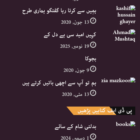
ہمِیں سے کرتا رہا گفتگو ہماری طرح
13 جون, 2020
کہیں امید سی ہے دل کے
19 نومبر, 2025
بجوکا
9 جون, 2020
ہم تو آپ سے اچھی باتیں کرتے ہیں
13 مئی, 2020
پی ڈی ایف کتابیں پڑھیں
بدلتی شام کے سائے
1 دسمبر, 2024