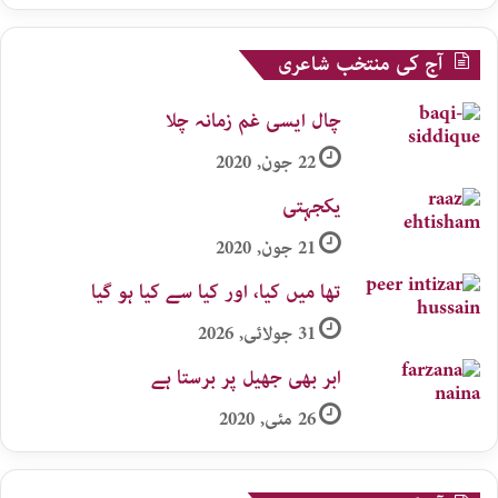
آج کی منتخب شاعری
چال ایسی غم زمانہ چلا
22 جون, 2020
یکجہتی
21 جون, 2020
تھا میں کیا، اور کیا سے کیا ہو گیا
31 جولائی, 2026
ابر بھی جھیل پر برستا ہے
26 مئی, 2020