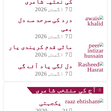
کی نعتیہ شاعری
7 اگست, 2026
درد کی سرحد سے دل
بھی
7 اگست, 2026
ماٹی قدم کریندی یار
7 اگست, 2026
دل لگی یاد آئے گی
7 اگست, 2026
آج کی منتخب شاعری
یکجہتی
21 جون, 2020