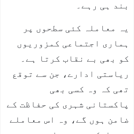
بند ہی رہے۔
یہ معاملہ کئی سطحوں پر
ہماری اجتماعی کمزوریوں
کو بھی بے نقاب کرتا ہے۔
ریاستی ادارے، جن سے توقع
تھی کہ وہ کسی بھی
پاکستانی شہری کی حفاظت کے
ضامن ہوں گے، وہ اس معاملے