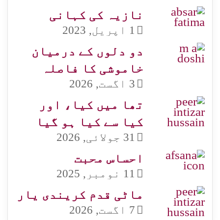
نازیہ کی کہانی
1 اپریل, 2023
دو دلوں کے درمیان
خاموشی کا فاصلہ
3 اگست, 2026
تھا میں کیا، اور
کیا سے کیا ہو گیا
31 جولائی, 2026
احساس محبت
11 نومبر, 2025
ماٹی قدم کریندی یار
7 اگست, 2026