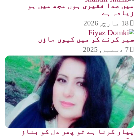
میں صدا فقیری ہوں مجھ میں ہو
زیادہ ہے
18 مارچ, 2026
سیر کرنے کو میں کیوں جاؤں
7 دسمبر, 2025
پیار کرنا ہے تو پھر دل کو بناؤ
پتھر