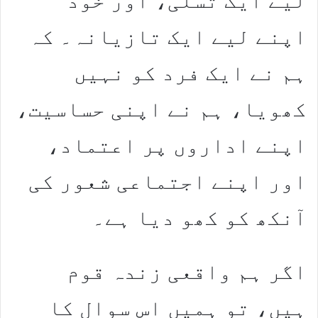
لیے ایک تسلی، اور خود
اپنے لیے ایک تازیانہ۔ کہ
ہم نے ایک فرد کو نہیں
کھویا، ہم نے اپنی حساسیت،
اپنے اداروں پر اعتماد،
اور اپنے اجتماعی شعور کی
آنکھ کو کھو دیا ہے۔
اگر ہم واقعی زندہ قوم
ہیں، تو ہمیں اس سوال کا