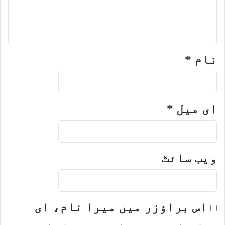
نام
*
ای میل
*
ویب‌ سائٹ
اس براؤزر میں میرا نام، ای