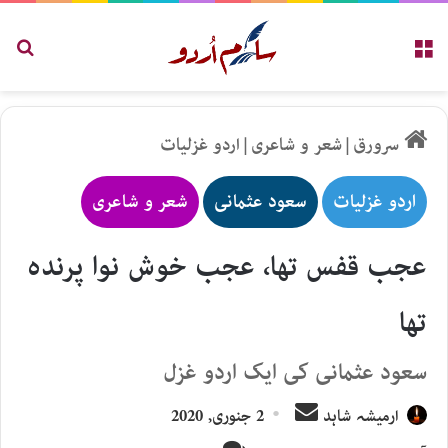
مینو
تلاش
سرورق
|
شعر و شاعری
|
اردو غزلیات
اردو غزلیات
سعود عثمانی
شعر و شاعری
عجب قفس تھا، عجب خوش نوا پرندہ
تھا
سعود عثمانی کی ایک اردو غزل
Send
ارمیشہ شاہد
2 جنوری, 2020
an