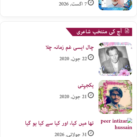
7 اگست, 2026
آج کی منتخب شاعری
چال ایسی غم زمانہ چلا
22 جون, 2020
یکجہتی
21 جون, 2020
تھا میں کیا، اور کیا سے کیا ہو گیا
31 جولائی, 2026