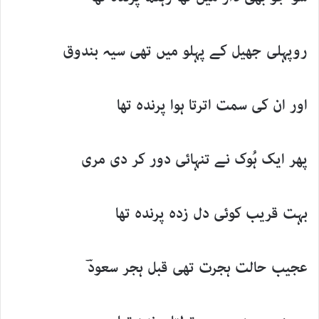
روپہلی جھیل کے پہلو میں تھی سیہ بندوق
اور ان کی سمت اترتا ہوا پرندہ تھا
پھر ایک ہُوک نے تنہائی دور کر دی مری
بہت قریب کوئی دل زدہ پرندہ تھا
عجیب حالت ہجرت تھی قبل ہجر سعودؔ