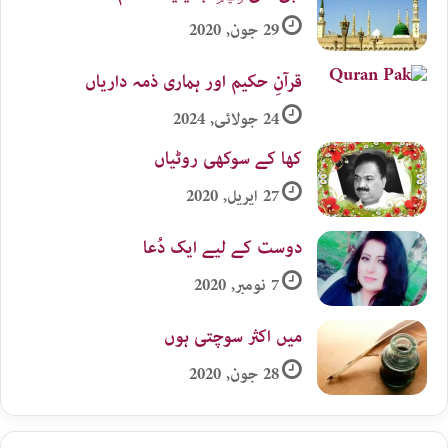
29 جون, 2020
قرآنِ حکیم اور ہماری ذمہ داریاں
24 جولائی, 2024
کھا کے سوکھی روٹیاں
27 اپریل, 2020
دوست کے لیے ایک دُعا
7 نومبر, 2020
میں اکثر سوچتی ہوں
28 جون, 2020