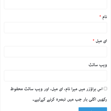
نام
*
ای میل
*
ویب‌ سائٹ
اس براؤزر میں میرا نام، ای میل، اور ویب سائٹ محفوظ
رکھیں اگلی بار جب میں تبصرہ کرنے کےلیے۔