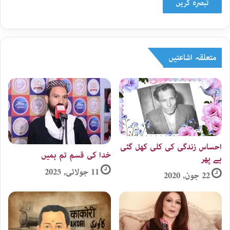
متعلقہ اشاعتیں
احساس زندگی کی کلی کھل گئی
خدا کی قسم تم ہمیں
ہے پھر
11 جولائی, 2025
22 جون, 2020