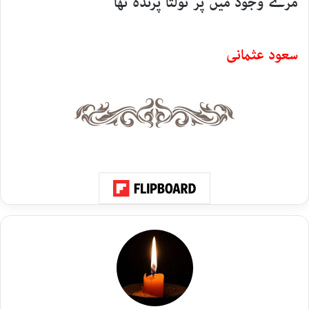
مرے وجود میں پر تولتا پرندہ تھا
سعود عثمانی