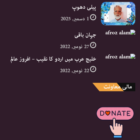
پیلی دھوپ
1 دسمبر, 2025
جہان باقی
27 نومبر, 2022
خلیج عرب میں اردو کا نقیب – افروز عالم
22 نومبر, 2022
مالی معاونت