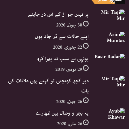
پر نہیں جو اڑ کے اس در جایئے
30 جون, 2020
اپنے حالات سے ڈر جاتا ہوں
22 جنوری, 2020
یونہی بے سبب نہ پھرا کرو
29 نومبر, 2019
دیر کچھ کھنچتی تو کہتے بھی ملاقات کی
بات
26 جون, 2020
یہ ہجر و وصال ہیں تمھارے
26 مئی, 2020