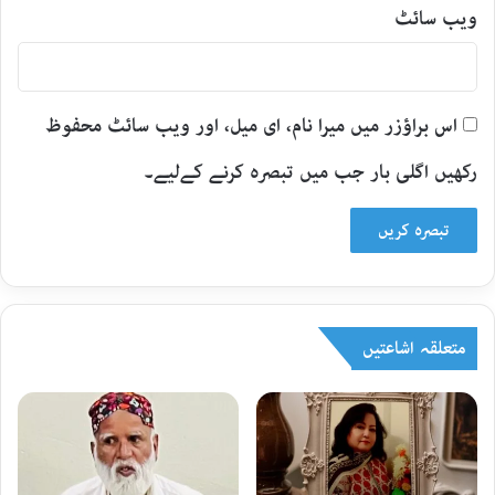
ویب‌ سائٹ
اس براؤزر میں میرا نام، ای میل، اور ویب سائٹ محفوظ
رکھیں اگلی بار جب میں تبصرہ کرنے کےلیے۔
متعلقہ اشاعتیں