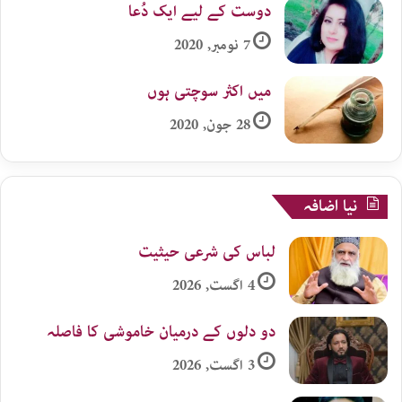
دوست کے لیے ایک دُعا
7 نومبر, 2020
میں اکثر سوچتی ہوں
28 جون, 2020
نیا اضافہ
لباس کی شرعی حیثیت
4 اگست, 2026
دو دلوں کے درمیان خاموشی کا فاصلہ
3 اگست, 2026