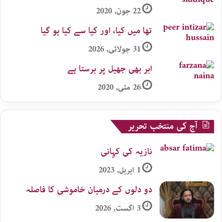
22 جون, 2020
تھا میں کیا، اور کیا سے کیا ہو گیا
31 جولائی, 2026
ابر بھی جھیل پر برستا ہے
26 مئی, 2020
آج کی منتخب تحریر
نازیہ کی کہانی
1 اپریل, 2023
دو دلوں کے درمیان خاموشی کا فاصلہ
3 اگست, 2026