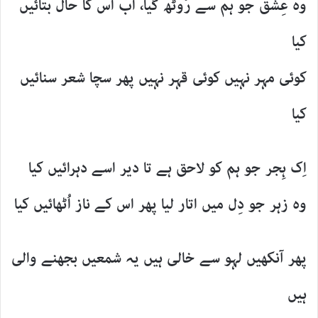
وہ عِشق جو ہم سے رُوٹھ گیا، اب اس کا حال بتائیں
کیا
کوئی مہر نہیں کوئی قہر نہیں پھر سچا شعر سنائیں
کیا
اِک ہِجر جو ہم کو لاحق ہے تا دیر اسے دہرائیں کیا
وہ زہر جو دِل میں اتار لیا پھر اس کے ناز اُٹھائیں کیا
پھر آنکھیں لہو سے خالی ہیں یہ شمعیں بجھنے والی
ہیں