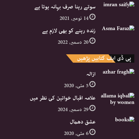
سوتے رہنا صرف بہانہ ہوتا ہے
14 نومبر, 2021
زندہ رہنے کو بھی لازم ہے
20 دسمبر, 2022
پی ڈی ایف کتابیں پڑھیں
ازالہ
5 مئی, 2020
علامہ اقبال خواتین کی نظر میں
29 دسمبر, 2024
عشق دھمال
6 مئی, 2020