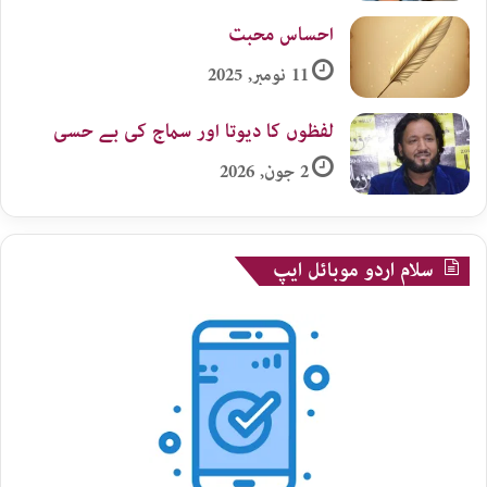
احساس محبت
11 نومبر, 2025
لفظوں کا دیوتا اور سماج کی بے حسی
2 جون, 2026
سلام اردو موبائل ایپ