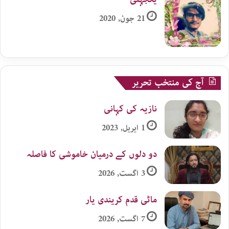
21 جون, 2020
آج کی منتخب تحریر
نازیہ کی کہانی
1 اپریل, 2023
دو دلوں کے درمیان خاموشی کا فاصلہ
3 اگست, 2026
ماٹی قدم کریندی یار
7 اگست, 2026