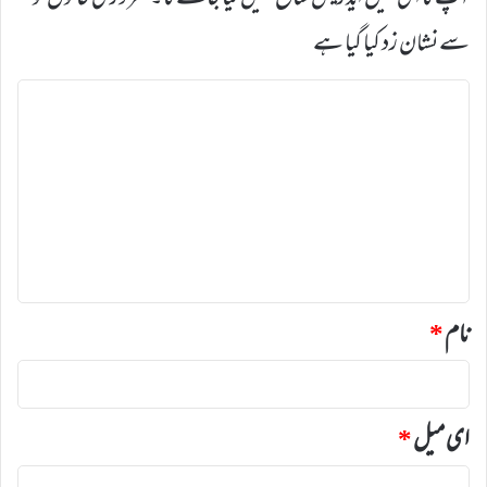
سے نشان زد کیا گیا ہے
ت
ب
ص
ر
ہ
*
نام
*
ای میل
*