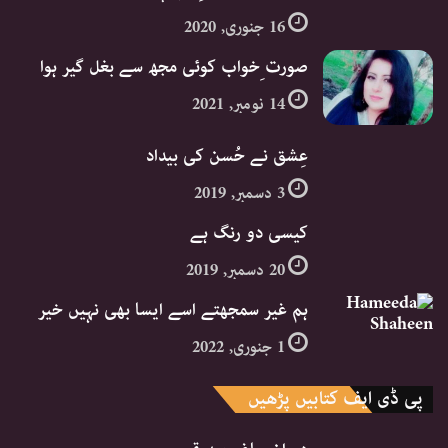
16 جنوری, 2020
صورت ِخواب کوئی مجھ سے بغل گیر ہوا
14 نومبر, 2021
عِشق نے حُسن کی بیداد
3 دسمبر, 2019
کیسی دو رنگ ہے
20 دسمبر, 2019
ہم غیر سمجھتے اسے ایسا بھی نہیں خیر
1 جنوری, 2022
پی ڈی ایف کتابیں پڑھیں