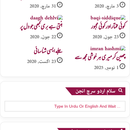
3 مارچ, 2020
31 مارچ, 2020
کوئی مختار اور کوئی مجبور
بنتی ہے بری کبھی جو دل پر
23 جون, 2020
22 جون, 2020
جلے ایسی شناسائی
چھین کر میری ہر خوشی مجھ سے
23 اگست, 2020
1 نومبر, 2025
سلام اردو سرچ انجن
Search
for: