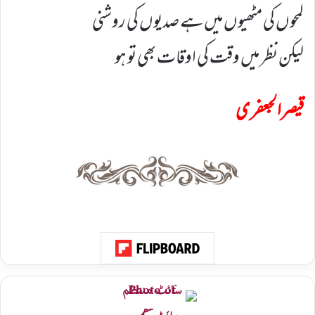
لمحوں کی مٹھیوں میں ہے صدیوں کی روشنی
لیکن نظر میں وقت کی اوقات بھی تو ہو
قیصرالجعفری