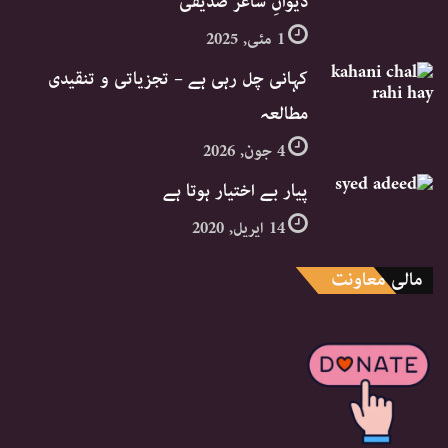
دیوانِ ساغر صدیقی
1 مئی, 2025
کہانی چل رہی ہے – تجزیاتی و تنقیدی
مطالعہ
4 جون, 2026
پیار بے اختیار ہوتا ہے
14 اپریل, 2020
مالی معاونت