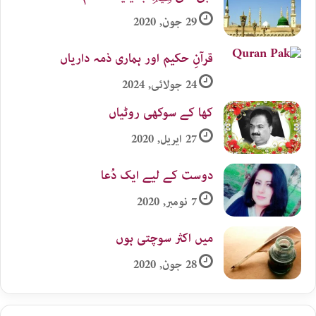
29 جون, 2020
قرآنِ حکیم اور ہماری ذمہ داریاں
24 جولائی, 2024
کھا کے سوکھی روٹیاں
27 اپریل, 2020
دوست کے لیے ایک دُعا
7 نومبر, 2020
میں اکثر سوچتی ہوں
28 جون, 2020