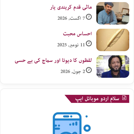
ماٹی قدم کریندی یار
7 اگست, 2026
احساس محبت
11 نومبر, 2025
لفظوں کا دیوتا اور سماج کی بے حسی
2 جون, 2026
سلام اردو موبائل ایپ