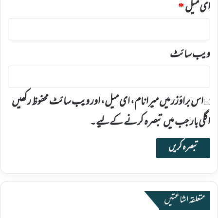
ای میل
*
ویب‌ سائٹ
اس براؤزر میں میرا نام، ای میل، اور ویب سائٹ محفوظ رکھیں
اگلی بار جب میں تبصرہ کرنے کےلیے۔
متعلقہ اشاعتیں