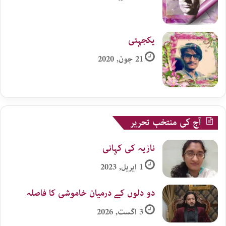
یکجہتی
21 جون, 2020
آج کی منتخب تحریر
نازیہ کی کہانی
1 اپریل, 2023
دو دلوں کے درمیان خاموشی کا فاصلہ
3 اگست, 2026