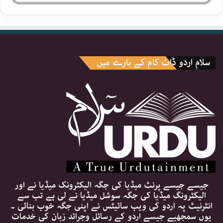
سلام اردو ڈاٹ کام کے بارے میں
جیسے جیسے پرنٹ میڈیا کی جگہ الیکٹرونک میڈیا نے اور
الیکٹرونگ میڈیا کی جگہ سوشل میڈیا نے لی ہے تب سے
انٹرنیٹ پہ اردو کی ویب سائیٹس نے اپنی جگہ خوب بنائی ۔
یوں سمجھیے جیسے اردو کے رسائل وجرائد زبان کی خدمات