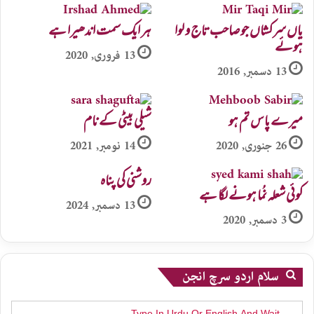
یاں سرکشاں جو صاحب تاج و لوا
ہر ایک سمت اندھیرا ہے
ہوئے
13 فروری, 2020
13 دسمبر, 2016
میرے پاس تم ہو
شیلی بیٹی کے نام
26 جنوری, 2020
14 نومبر, 2021
روشنی کی پناہ
کوئی شعلہ نُما ہونے لگا ہے
13 دسمبر, 2024
3 دسمبر, 2020
سلام اردو سرچ انجن
Search