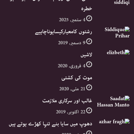
خطرہ
4 ستمبر, 2025
رشتوں کامعیارکیساہوناچاہیے
9 دسمبر, 2019
لاشیں
4 فروری, 2020
موت کی کشتی
21 مئی, 2020
غالب اور سرکاری ملازمت
22 اکتوبر, 2019
دھوپ میں سایا بنے تنہا کھڑے ہوتے ہیں