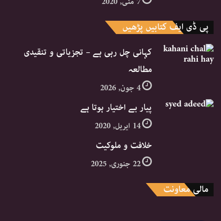
7 مئی, 2020
پی ڈی ایف کتابیں پڑھیں
کہانی چل رہی ہے – تجزیاتی و تنقیدی
مطالعہ
4 جون, 2026
پیار بے اختیار ہوتا ہے
14 اپریل, 2020
خلافت و ملوکیت
22 جنوری, 2025
مالی معاونت