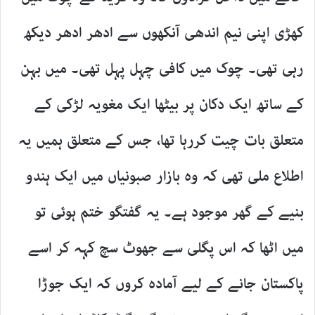
کھڑی اپنی نیم اندھی آنکھوں سے ادھر ادھر دیکھ
رہی تھی۔ چوک میں کافی چہل پہل تھی۔ میں بہن
کے ساتھ ایک دکان پر بیٹھا ایک مغویہ لڑکی کے
متعلق بات چیت کررہا تھا، جس کے متعلق ہمیں یہ
اطلاع ملی تھی کہ وہ بازار صبونیاں میں ایک ہندو
بنیے کے گھر موجود ہے۔ یہ گفتگو ختم ہوئی تو
میں اٹھا کہ اس پگلی سے جھوٹ سچ کہہ کر اسے
پاکستان جانے کے لیے آمادہ کروں کہ ایک جوڑا