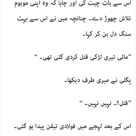
اس سے بات چیت کی اور چاہا کہ وہ اپنی موہوم
تلاش چھوڑ دے۔ چنانچہ میں نے اس سے بہت
سنگ دل بن کر کہا۔
’’مائی تیری لڑکی قتل کردی گئی تھی۔ ‘‘
پگلی نے میری طرف دیکھا۔
’’قتل؟۔ نہیں نہیں۔ ‘‘
اس کے بعد لہجے میں فولادی تیقن پیدا ہو گئی۔