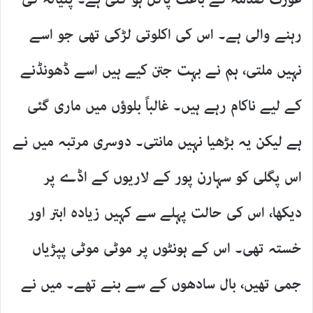
رہنے والی ہے۔ اس کی اکلوتی لڑکی تھی جو اسے
نہیں ملتی، ہم نے بہت جتن کیے ہیں اسے ڈھونڈنے
کے لیے ناکام رہے ہیں۔ غالباً بلوؤں میں ماری گئی
ہے لیکن یہ بڑھیا نہیں مانتی۔ دوسری مرتبہ میں نے
اس پگلی کو سہارن پور کے لاریوں کے اڈے پر
دیکھا، اس کی حالت پہلے سے کہیں زیادہ ابتر اور
خستہ تھی۔ اس کے ہونٹوں پر موٹی موٹی پپڑیاں
جمی تھیں، بال سادھوں کے سے بنے تھے۔ میں نے