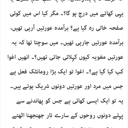
بہی کھاتے میں درج ہو گا؟۔ مگر کیا اس میں کوئی
صفحہ خالی رہ گیا ہے؟ برآمدہ عورتیں آرہی تھیں،
برآمدہ عورتیں جارہی تھیں۔ میں سوچتا تھا کہ یہ
عورتیں مغویہ کیوں کہلائی جاتی تھیں؟۔ انھیں اغوا
کب کیا گیا ہے؟۔ اغوا تو ایک بڑا رومانٹک فعل ہے
جس میں مرد اور عورتیں دونوں شریک ہوتے ہیں۔
یہ تو ایک ایسی کھائی ہے جس کو پھاندنے سے
پہلے دونوں روحوں کے سارے تار جھنجھنا اٹھتے