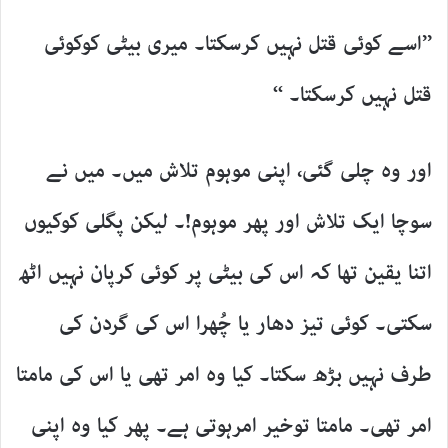
’’اسے کوئی قتل نہیں کرسکتا۔ میری بیٹی کوکوئی
قتل نہیں کرسکتا۔ ‘‘
اور وہ چلی گئی، اپنی موہوم تلاش میں۔ میں نے
سوچا ایک تلاش اور پھر موہوم!۔ لیکن پگلی کوکیوں
اتنا یقین تھا کہ اس کی بیٹی پر کوئی کرپان نہیں اٹھ
سکتی۔ کوئی تیز دھار یا چُھرا اس کی گردن کی
طرف نہیں بڑھ سکتا۔ کیا وہ امر تھی یا اس کی مامتا
امر تھی۔ مامتا توخیر امرہوتی ہے۔ پھر کیا وہ اپنی