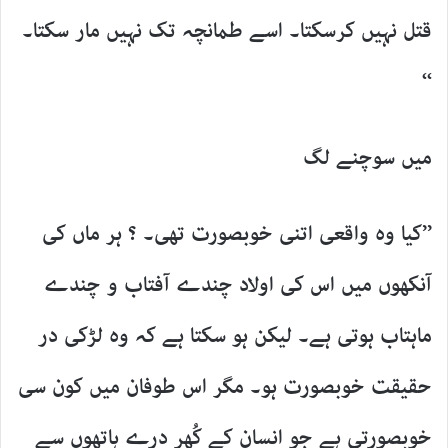
قتل نہیں کرسکتا۔ اسے طمانچہ تک نہیں مار سکتا۔
‘‘
میں سوچنے لگ
’’کیا وہ واقعی اتنی خوبصورت تھی۔ ؟ ہر ماں کی
آنکھوں میں اس کی اولاد چندے آفتاب و چندے
ماہتاب ہوتی ہے۔ لیکن ہو سکتا ہے کہ وہ لڑکی در
حقیقت خوبصورت ہو۔ مگر اس طوفان میں کون سی
خوبصورتی ہے جو انسان کے کُھر درے ہاتھوں سے