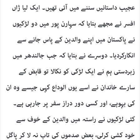
عجیب داستانیں سننے میں آتی تھیں۔ ایک لیا ژاں
افسر نے مجھے بتایا کہ سہارن پور میں دو لڑکیوں
نے پاکستان میں اپنے والدین کے پاس جانے سے
انکارکردیا۔ دوسرے نے بتایا کہ جب جالندھر میں
زبردستی ہم نے ایک لڑکی کو نکالا تو قابض کے
سارے خاندان نے اسے یوں الوداع کہی جیسے وہ ان
کی بہوہے، اور کسی دور دراز سفر پر جارہی ہے۔
کئی لڑکیوں نے راستہ میں والدین کے خوف سے
خود کشی کرلی، بعض صدموں کی تاب نہ لا کر پاگل