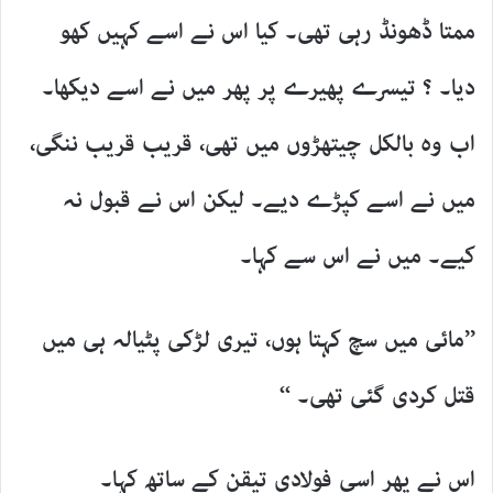
ممتا ڈھونڈ رہی تھی۔ کیا اس نے اسے کہیں کھو
دیا۔ ؟ تیسرے پھیرے پر پھر میں نے اسے دیکھا۔
اب وہ بالکل چیتھڑوں میں تھی، قریب قریب ننگی،
میں نے اسے کپڑے دیے۔ لیکن اس نے قبول نہ
کیے۔ میں نے اس سے کہا۔
’’مائی میں سچ کہتا ہوں، تیری لڑکی پٹیالہ ہی میں
قتل کردی گئی تھی۔ ‘‘
اس نے پھر اسی فولادی تیقن کے ساتھ کہا۔