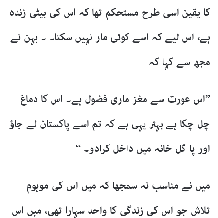
کا یقین اسی طرح مستحکم تھا کہ اس کی بیٹی زندہ
ہے، اس لیے کہ اسے کوئی مار نہیں سکتا۔ ۔ بہن نے
مجھ سے کہا کہ
’’اس عورت سے مغز ماری فضول ہے۔ اس کا دماغ
چل چکا ہے بہتر یہی ہے کہ تم اسے پاکستان لے جاؤ
اور پا گل خانہ میں داخل کرادو۔ ‘‘
میں نے مناسب نہ سمجھا کہ میں اس کی موہوم
تلاش جو اس کی زندگی کا واحد سہارا تھی، میں اس