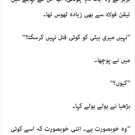
تیقن فولاد سے بھی زیادہ ٹھوس تھا۔
’’نہیں میری بیٹی کو کوئی قتل نہیں کرسکتا!‘‘
میں نے پوچھا۔
’’کیوں؟‘‘
بڑھیا نے ہولے ہولے کہا۔
’’وہ خوبصورت ہے۔ اتنی خوبصورت کہ اسے کوئی