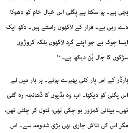
بچی ہے۔ ہو سکتا ہے پگلی اس خیال خام کو دھوکا
دے رہی ہے۔ فرار کے لاکھوں راستے ہیں۔ دکھ ایک
ایسا چوک ہے جو اپنے گرد لاکھوں بلکہ کروڑوں
سڑکوں کا جال بُن دیکھا ہے۔ ‘‘
بارڈر کے اس پار کئی پھیرے ہوئے۔ ہر بار میں نے
اس پگلی کو دیکھا۔ اب وہ ہڈیوں کا ڈھانچہ رہ گئی
تھی۔ بینائی کمزور ہو چکی تھی، ٹٹول کر چلتی تھی،
مگر اس کی تلاش جاری تھی بڑی شدومد سے۔ اس