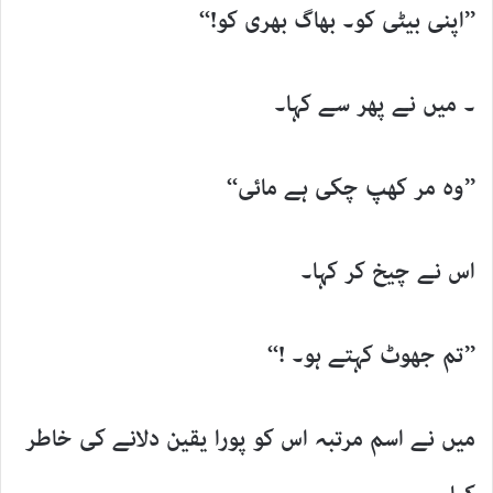
’’اپنی بیٹی کو۔ بھاگ بھری کو!‘‘
۔ میں نے پھر سے کہا۔
’’وہ مر کھپ چکی ہے مائی‘‘
اس نے چیخ کر کہا۔
’’تم جھوٹ کہتے ہو۔ !‘‘
میں نے اسم مرتبہ اس کو پورا یقین دلانے کی خاطر