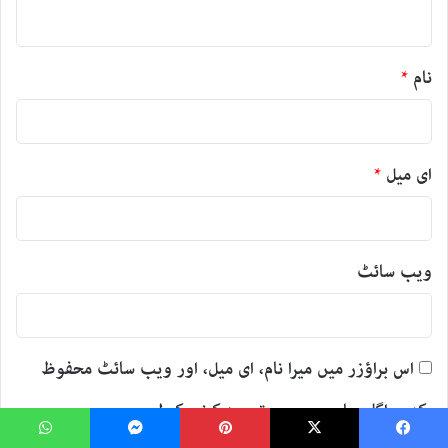
*
نام
*
ای میل
*
ویب‌ سائٹ
اس براؤزر میں میرا نام، ای میل، اور ویب سائٹ محفوظ
رکھیں اگلی بار جب میں تبصرہ کرنے کےلیے۔
WhatsApp
Messenger
Pinterest
X
Faceboo