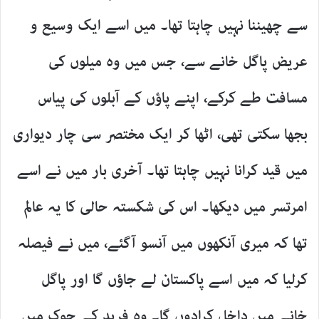
سے چھیننا نہیں چاہتا تھا۔ میں اسے ایک وسیع و
عریض پاگل خانے سے، جس میں وہ میلوں کی
مسافت طے کرکے، اپنے پاؤں کے آبلوں کی پیاس
بجھا سکتی تھی، اٹھا کر ایک مختصر سی چار دیواری
میں قید کرانا نہیں چاہتا تھا۔ آخری بار میں نے اسے
امرتسر میں دیکھا۔ اس کی شکستہ حالی کا یہ عالم
تھا کہ میری آنکھوں میں آنسو آگئے، میں نے فیصلہ
کرلیا کہ میں اسے پاکستان لے جاؤں گا اور پاگل
خانے میں داخل کرادوں گا۔ وہ فرید کے چوک میں