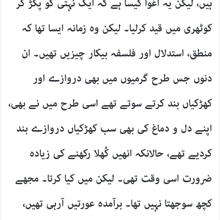
ہیں، لیکن یہ اغوا کیسا ہے کہ ایک نہتی کو پکڑ کر
کوٹھری میں قید کرلیا۔ لیکن وہ زمانہ ایسا تھا کہ
منطق، استدلال اور فلسفہ بیکار چیزیں تھیں۔ ان
دنوں جس طرح گرمیوں میں بھی دروازے اور
کھڑکیاں بند کرتے سوتے تھے اسی طرح میں نے بھی،
اپنے دل و دماغ کی بھی سب کھڑکیاں دروازے بند
کردیے تھے، حالانکہ انھیں کُھلا رکھنے کی زیادہ
ضرورت اسی وقت تھی۔ لیکن میں کیا کرتا۔ مجھے
کچھ سوجھتا نہیں تھا۔ برآمدہ عورتیں آرہی تھیں،