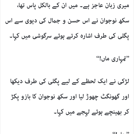
میری زبان عاجز ہے۔ میں ان کے بالکل پاس تھا،
سکھ نوجوان نے اس حسن و جمال کی دیوی سے اس
پگلی کی طرف اشارہ کرتے ہوئے سرگوشی میں کہا۔
’’تمہاری ماں!‘‘
لڑکی نے ایک لحظے کے لیے پگلی کی طرف دیکھا
اور گھونگٹ چھوڑ لیا اور سکھ نوجوان کا بازو پکڑ
کر بھینچے ہوئے لہجے میں کہا۔