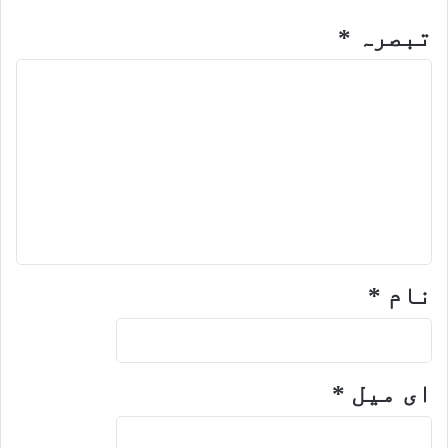
تبصرہ
*
نام
*
ای میل
*