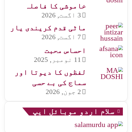
خاموشی کا فاصلہ
3 اگست, 2026
ماٹی قدم کریندی یار
7 اگست, 2026
احساس محبت
11 نومبر, 2025
لفظوں کا دیوتا اور
سماج کی بے حسی
2 جون, 2026
سلام اردو موبائل ایپ