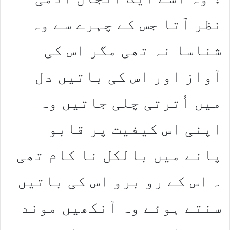
نظر آتا جس کے چہرے سے وہ
شناسا نہ تھی مگر اس کی
آواز اور اس کی باتیں دل
میں اُترتی چلی جاتیں وہ
اپنی اس کیفیت پر قابو
پانے میں بالکل نا کام تھی
۔ اس کے رو برو اس کی باتیں
سنتے ہوئے وہ آنکھیں موند