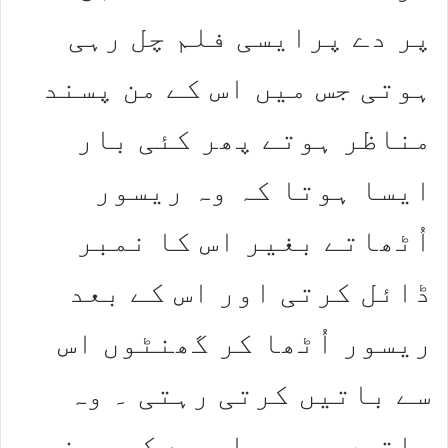
پر دے پرایسی فلم چل رہی
ہوتی جس میں اس کے من پسند
مناظر ہوتے پھر کئی بار
ایسا ہوتا کہ وہ ریسور
اُٹھاتے بغیر اس کا نمبر
ڈائل کرتی اور اس کے بعد
ریسور اُٹھا کر گھنٹوں اس
سے باتیں کرتی رہتی ۔ وہ
باتیں جو وہ اس سے کبھی نہ