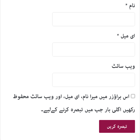
نام
*
ای میل
*
ویب‌ سائٹ
اس براؤزر میں میرا نام، ای میل، اور ویب سائٹ محفوظ
رکھیں اگلی بار جب میں تبصرہ کرنے کےلیے۔