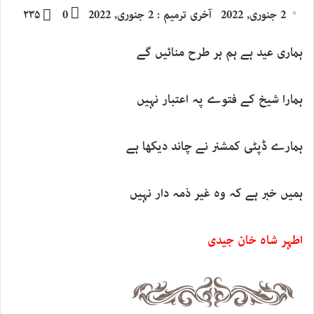
an
on
2 جنوری, 2022
آخری ترمیم : 2 جنوری, 2022
0
۲۳۵
email
X
ہماری عید ہے ہم ہر طرح منائیں گے
ہمارا شیخ کے فتوے پہ اعتبار نہیں
ہمارے ڈپٹی کمشنر نے چاند دیکھا ہے
ہمیں خبر ہے کہ وہ غیر ذمہ دار نہیں
اطہر شاہ خان جیدی