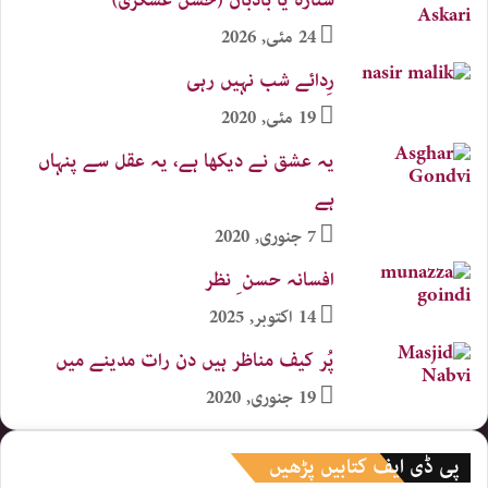
24 مئی, 2026
رِدائے شب نہیں رہی
19 مئی, 2020
یہ عشق نے دیکھا ہے، یہ عقل سے پنہاں
ہے
7 جنوری, 2020
افسانہ حسن ِ نظر
14 اکتوبر, 2025
پُر کیف مناظر ہیں دن رات مدینے میں
19 جنوری, 2020
پی ڈی ایف کتابیں پڑھیں