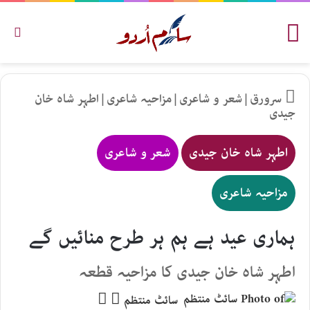
مینو
تلاش
سرورق
|
شعر و شاعری
|
مزاحیہ شاعری
|
اطہر شاہ خان
جیدی
اطہر شاہ خان جیدی
شعر و شاعری
مزاحیہ شاعری
ہماری عید ہے ہم ہر طرح منائیں گے
اطہر شاہ خان جیدی کا مزاحیہ قطعہ
Follow
Send
سائٹ منتظم