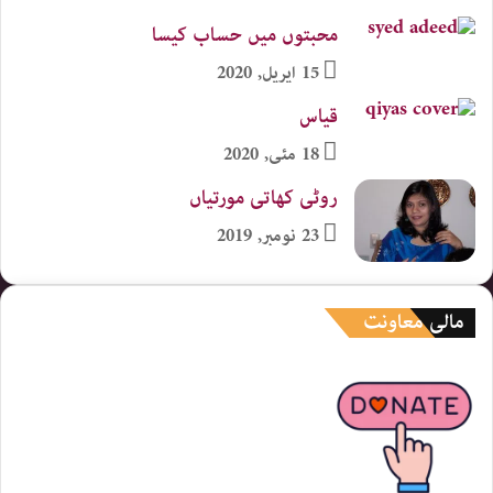
محبتوں میں حساب کیسا
15 اپریل, 2020
قیاس
18 مئی, 2020
روٹی کھاتی مورتیاں
23 نومبر, 2019
مالی معاونت