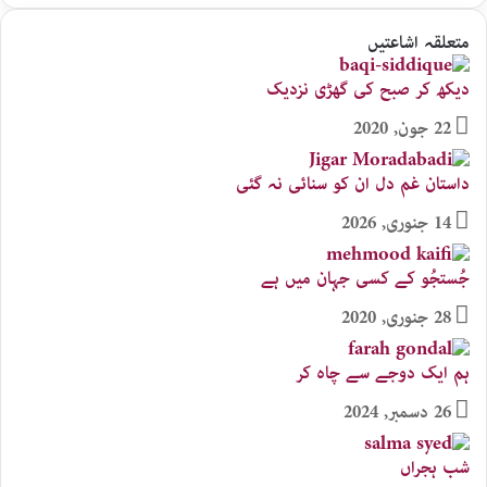
متعلقہ اشاعتیں
دیکھ کر صبح کی گھڑی نزدیک
22 جون, 2020
داستان غم دل ان کو سنائی نہ گئی
14 جنوری, 2026
جُستجُو کے کسی جہان میں ہے
28 جنوری, 2020
ہم ایک دوجے سے چاہ کر
26 دسمبر, 2024
شب ہجراں