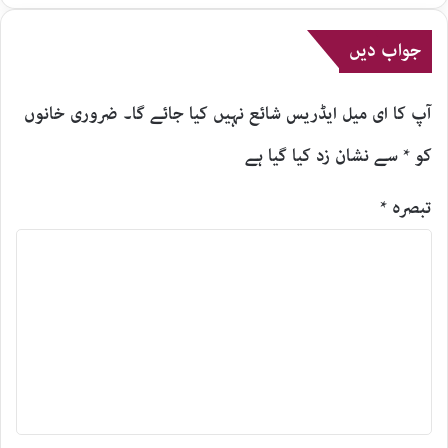
جواب دیں
آپ کا ای میل ایڈریس شائع نہیں کیا جائے گا۔
ضروری خانوں
کو
*
سے نشان زد کیا گیا ہے
تبصرہ
*