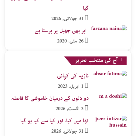
گیا
31 جولائی, 2026
ابر بھی جھیل پر برستا ہے
26 مئی, 2020
آج کی منتخب تحریر
نازیہ کی کہانی
1 اپریل, 2023
دو دلوں کے درمیان خاموشی کا فاصلہ
3 اگست, 2026
تھا میں کیا، اور کیا سے کیا ہو گیا
31 جولائی, 2026