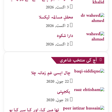
3 اگست, 2026
محفلِ مسالمہ ٹیکسلا
2 اگست, 2026
دارا شکوہ
2 اگست, 2026
آج کی منتخب شاعری
چال ایسی غم زمانہ چلا
22 جون, 2020
یکجہتی
21 جون, 2020
تھا میں کیا، اور کیا سے کیا ہو