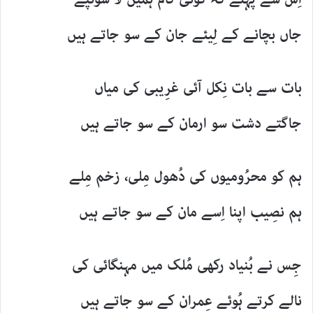
جاں بچانے کے لِیئے جان کے سو جاتے ہیں
بات سے بات نِکل آئی غرِیبی کی میاں
جاگتے دشت سو ارمان کے سو جاتے ہیں
ہم کو محرُومیوں کی دُھول مِلی، زخم مِلے
ہم نصِیب اپنا اِسے مان کے سو جاتے ہیں
جِس نے بُنیاد رکھی مُلک میں مہنگائی کی
نالے کرتے ہُوئے عِمران کے سو جاتے ہیں