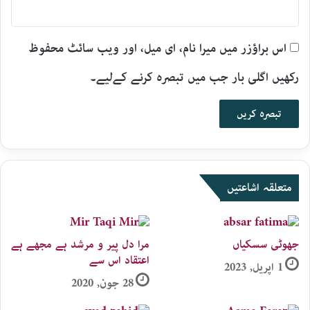
اس براؤزر میں میرا نام، ای میل، اور ویب سائٹ محفوظ
رکھیں اگلی بار جب میں تبصرہ کرنے کےلیے۔
متعلقہ اشاعتیں
جھوٹی سسکیاں
مرا دل پیر و مرشد ہے مجھے ہے
اعتقاد اس سے
1 اپریل, 2023
28 جون, 2020