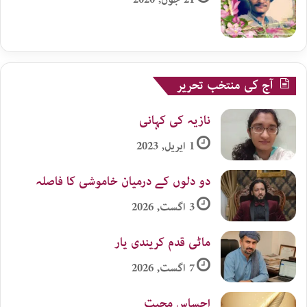
آج کی منتخب تحریر
نازیہ کی کہانی
1 اپریل, 2023
دو دلوں کے درمیان خاموشی کا فاصلہ
3 اگست, 2026
ماٹی قدم کریندی یار
7 اگست, 2026
احساس محبت