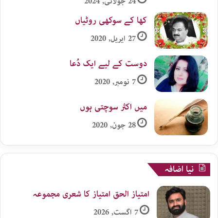
24 جولائی, 2024
کھا کے سوکھی روٹیاں
27 اپریل, 2020
دوست کے لیے ایک دُعا
7 نومبر, 2020
میں اکثر سوچتی ہوں
28 جون, 2020
نیا اضافہ
امتیاز الحق امتیاز کا شعری مجموعہ
7 اگست, 2026