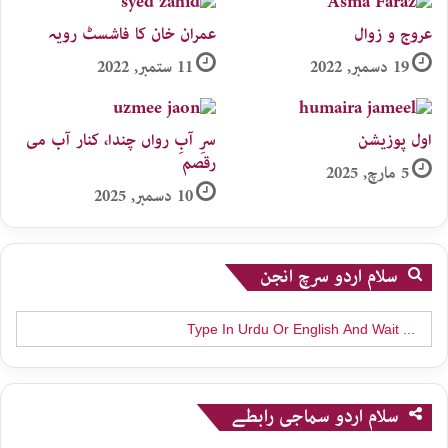
عروج و زوال
عمران خان کا فاشسٹ رویہ
19 دسمبر, 2022
11 ستمبر, 2022
اول پوزیشن
سرِ آبِ رواں چندا، کنار آب می
رقصم
5 مارچ, 2025
10 دسمبر, 2025
سلام اردو سرچ انجن
Search
for:
سلام اردو سماجی رابطے