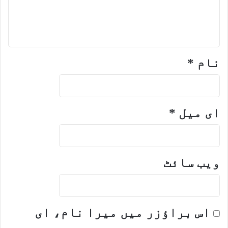
نام
*
ای میل
*
ویب‌ سائٹ
اس براؤزر میں میرا نام، ای