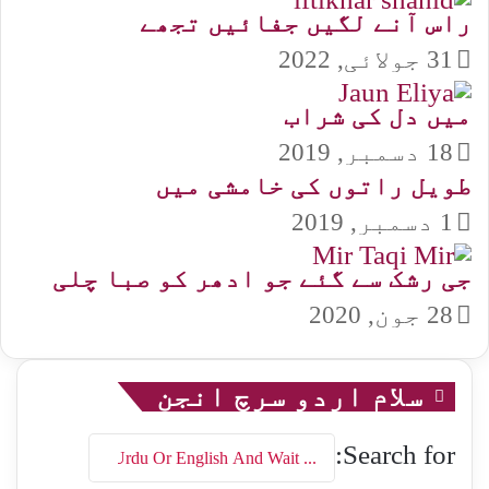
راس آنے لگیں جفائیں تجھے
31 جولائی, 2022
میں دل کی شراب
18 دسمبر, 2019
طویل راتوں کی خامشی میں
1 دسمبر, 2019
جی رشک سے گئے جو ادھر کو صبا چلی
28 جون, 2020
سلام اردو سرچ انجن
Search for: