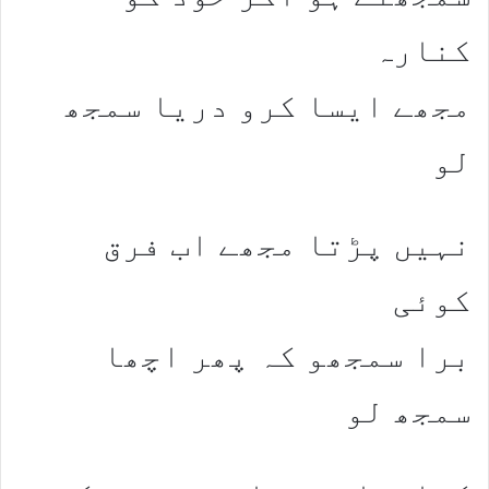
کنارہ
مجھے ایسا کرو دریا سمجھ
لو
نہیں پڑتا مجھے اب فرق
کوئی
برا سمجھو کہ پھر اچھا
سمجھ لو