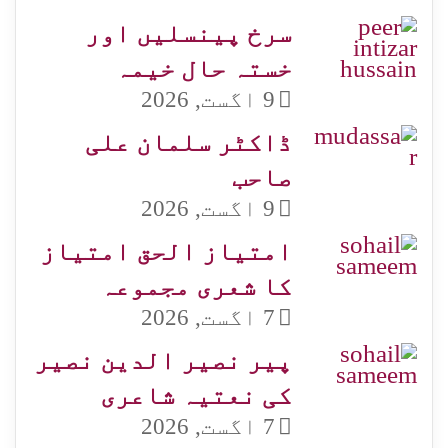
سرخ پینسلیں اور
خستہ حال خیمہ
9 اگست, 2026
ڈاکٹر سلمان علی
صاحب
9 اگست, 2026
امتیاز الحق امتیاز
کا شعری مجموعہ
7 اگست, 2026
پیر نصیر الدین نصیر
کی نعتیہ شاعری
7 اگست, 2026