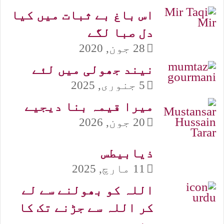
اس باغ بے ثبات میں کیا
دل صبا لگے
28 جون, 2020
نیند جھولی میں لئے
5 جنوری, 2025
میرا قیمہ بنا دیجیے
20 جون, 2026
ذیابیطس
11 مارچ, 2025
اللہ کو بھولنے سے لے
کر اللہ سے جڑنے تک کا