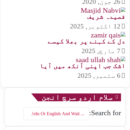
26 جون, 2020
قصیدہ شریف
12 اکتوبر, 2025
دل کے کہنے پر بھلا کیسے
7 مارچ, 2025
اشک جب اپنی آنکھ میں آیا
6 ستمبر, 2025
سلام اردو سرچ انجن
Search for: