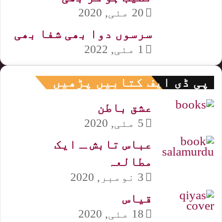
20 مئی, 2020
سرسوں دوا بھی شفا بھی
1 مئی, 2022
پی ڈی ایف کتابیں پڑھیں
عشق باطن
5 مئی, 2020
عباس تابش ـ ایک
مطالعہ
3 نومبر, 2020
قیاس
18 مئی, 2020