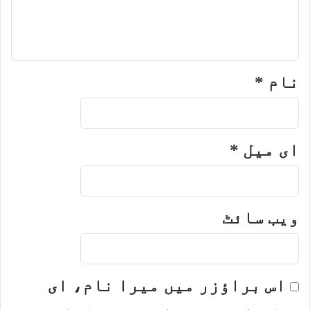
نام
*
ای میل
*
ویب‌ سائٹ
اس براؤزر میں میرا نام، ای