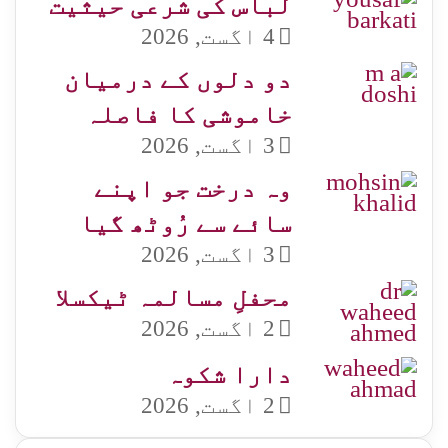
لباس کی شرعی حیثیت
4 اگست, 2026
دو دلوں کے درمیان
خاموشی کا فاصلہ
3 اگست, 2026
وہ درخت جو اپنے
سائے سے رُوٹھ گیا
3 اگست, 2026
محفلِ مسالمہ ٹیکسلا
2 اگست, 2026
دارا شکوہ
2 اگست, 2026