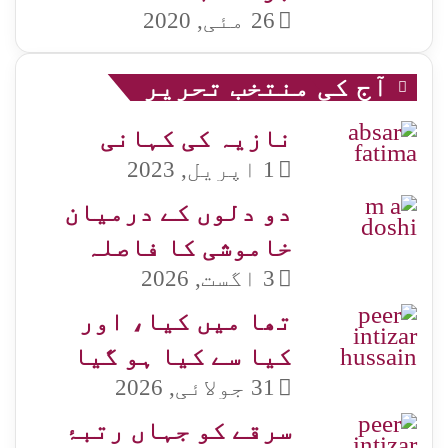
26 مئی, 2020
آج کی منتخب تحریر
نازیہ کی کہانی
1 اپریل, 2023
دو دلوں کے درمیان
خاموشی کا فاصلہ
3 اگست, 2026
تھا میں کیا، اور
کیا سے کیا ہو گیا
31 جولائی, 2026
سرقے کو جہاں رتبۂ