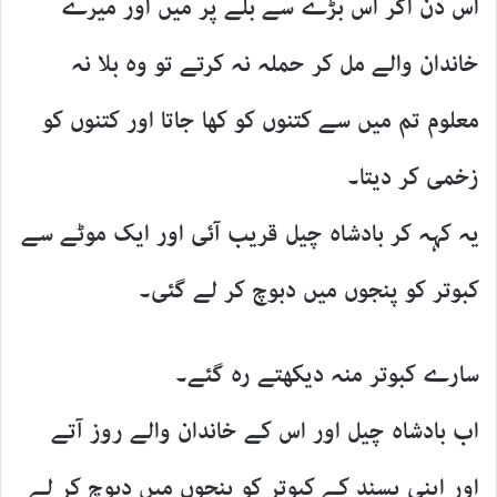
اس دن اگر اس بڑے سے بلے پر میں اور میرے
خاندان والے مل کر حملہ نہ کرتے تو وہ بلا نہ
معلوم تم میں سے کتنوں کو کھا جاتا اور کتنوں کو
زخمی کر دیتا۔
یہ کہہ کر بادشاہ چیل قریب آئی اور ایک موٹے سے
کبوتر کو پنجوں میں دبوچ کر لے گئی۔
سارے کبوتر منہ دیکھتے رہ گئے۔
اب بادشاہ چیل اور اس کے خاندان والے روز آتے
اور اپنی پسند کے کبوتر کو پنجوں میں دبوچ کر لے