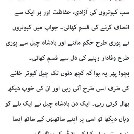
سب کبوتروں کی آزادی، حفاظت اور ہر ایک سے
انصاف کرنے کی قسم کھائی۔ جواب میں کبوتروں
نے پوری طرح حکم ماننے اور بادشاہ چیل سے پوری
طرح وفادار رہنے کی دل سے قسم کھائی۔
بچو! پھر یہ ہوا کہ کچھ دنوں تک چیل کبوتر خانے
کی طرف اسی طرح آتی رہی اور ان کی خوب دیکھ
بھال کرتی رہی۔ ایک دن بادشاہ چیل نے ایک بلے کو
وہاں دیکھا تو اسی پر اپنے ساتھیوں کے ساتھ ایسا