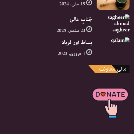
19 مئی, 2024
جَنابِ عالی
23 ستمبر, 2025
بساط اور فرہاد
1 فروری, 2023
مالی معاونت