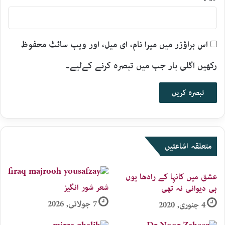
اس براؤزر میں میرا نام، ای میل، اور ویب سائٹ محفوظ
رکھیں اگلی بار جب میں تبصرہ کرنے کےلیے۔
متعلقہ اشاعتیں
عشق میں کانہا کے رادھا یوں
شعر شور انگیز
ہی دیوانی نہ تھی
7 جولائی, 2026
4 جنوری, 2020