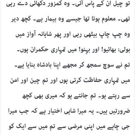
تو چیل ان کے پاس آئی۔ وہ کمزور دکھائی دے رہی
تھی۔ معلوم ہوتا تھا جیسے وہ بیمار ہے۔ کچھ دیر
وہ چپ چاپ بیٹھی رہی اور پھر شاہانہ آواز میں
بولی: بھائیو! اور بہنو! میں تمہاری حکمران ہوں۔
تم نے سوچ سمجھ کر مجھے اپنا بادشاہ بنایا ہے۔
میں تمہاری حفاظت کرتی ہوں اور تم چین اور امن
سے رہتے ہو۔ تم جانتے ہو کہ میری بھی کچھ
ضرورتیں ہیں۔ یہ میرا شاہی اختیار ہے کہ جب میرا
جی چاہے میں اپنی مرضی سے تم میں سے ایک کو