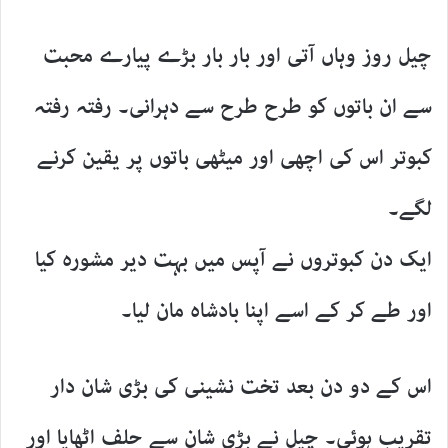
چیل روز وہاں آتی اور بار بار بڑے پیارے محبت
سے ان باتوں کو طرح طرح سے دہرانی۔ رفتہ رفتہ
کبوتر اس کی اچھی اور میٹھی باتوں پر یقین کرنے
لگے۔
ایک دن کبوتروں نے آپس میں بہت دیر مشورہ کیا
اور طے کر کے اسے اپنا بادشاہ مان لیا۔
اس کے دو دن بعد تخت نشینی کی بڑی شان دار
تقریب ہوئی۔ چیل نے بڑی شان سے حلف اٹھایا اور