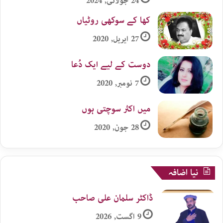
24 جولائی, 2024
کھا کے سوکھی روٹیاں
27 اپریل, 2020
دوست کے لیے ایک دُعا
7 نومبر, 2020
میں اکثر سوچتی ہوں
28 جون, 2020
نیا اضافہ
ڈاکٹر سلمان علی صاحب
9 اگست, 2026