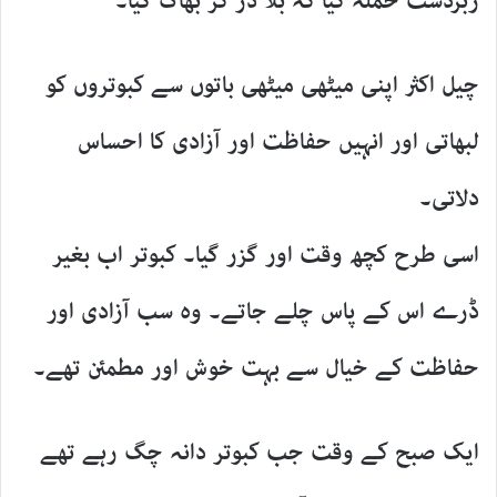
زبردست حملہ کیا کہ بلا ڈر کر بھاگ گیا۔
چیل اکثر اپنی میٹھی میٹھی باتوں سے کبوتروں کو
لبھاتی اور انہیں حفاظت اور آزادی کا احساس
دلاتی۔
اسی طرح کچھ وقت اور گزر گیا۔ کبوتر اب بغیر
ڈرے اس کے پاس چلے جاتے۔ وہ سب آزادی اور
حفاظت کے خیال سے بہت خوش اور مطمئن تھے۔
ایک صبح کے وقت جب کبوتر دانہ چگ رہے تھے