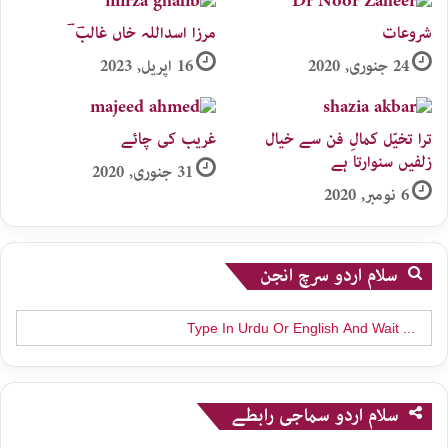
شروعات
مرزا اسداللہ خاں غالبؔ ؔ
24 جنوری, 2020
16 اپریل, 2023
ترا تخیّل کمالِ فن سے خیال
غریب کی چائے
زلفیں سنوارتا ہے
31 جنوری, 2020
6 نومبر, 2020
سلام اردو سرچ انجن
Search
for:
سلام اردو سماجی رابطے