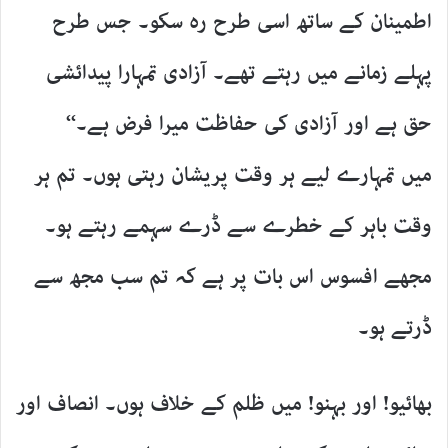
اطمینان کے ساتھ اسی طرح رہ سکو۔ جس طرح
پہلے زمانے میں رہتے تھے۔ آزادی تمہارا پیدائشی
حق ہے اور آزادی کی حفاظت میرا فرض ہے۔‘‘
میں تمہارے لیے ہر وقت پریشان رہتی ہوں۔ تم ہر
وقت باہر کے خطرے سے ڈرے سہمے رہتے ہو۔
مجھے افسوس اس بات پر ہے کہ تم سب مجھ سے
ڈرتے ہو۔
بھائیو! اور بہنو! میں ظلم کے خلاف ہوں۔ انصاف اور