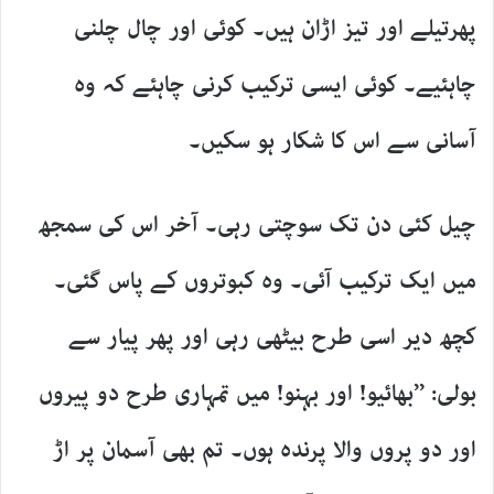
پھرتیلے اور تیز اڑان ہیں۔ کوئی اور چال چلنی
چاہئیے۔ کوئی ایسی ترکیب کرنی چاہئے کہ وہ
آسانی سے اس کا شکار ہو سکیں۔
چیل کئی دن تک سوچتی رہی۔ آخر اس کی سمجھ
میں ایک ترکیب آئی۔ وہ کبوتروں کے پاس گئی۔
کچھ دیر اسی طرح بیٹھی رہی اور پھر پیار سے
بولی: ’’بھائیو! اور بہنو! میں تمہاری طرح دو پیروں
اور دو پروں والا پرندہ ہوں۔ تم بھی آسمان پر اڑ