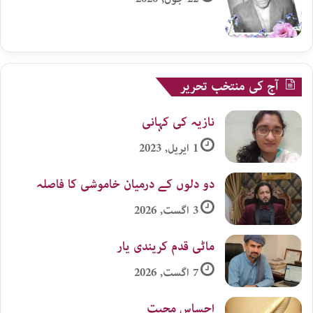
آج کی منتخب تحریر
نازیہ کی کہانی
1 اپریل, 2023
دو دلوں کے درمیان خاموشی کا فاصلہ
3 اگست, 2026
ماٹی قدم کریندی یار
7 اگست, 2026
احساس محبت