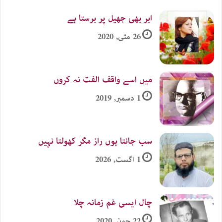
ابر بھی جھیل پر برستا ہے
26 مئی, 2020
میں اسے واقف الفت نہ کروں
1 دسمبر, 2019
سب جانتا ہوں راز مگر کھولتا نہیں
1 اگست, 2026
چال ایسی غم زمانہ چلا
22 جون, 2020