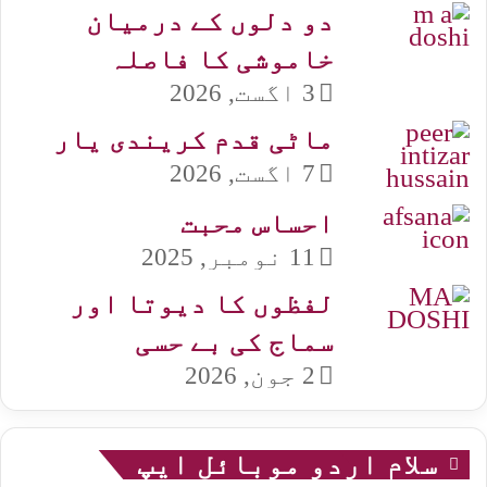
دو دلوں کے درمیان
خاموشی کا فاصلہ
3 اگست, 2026
ماٹی قدم کریندی یار
7 اگست, 2026
احساس محبت
11 نومبر, 2025
لفظوں کا دیوتا اور
سماج کی بے حسی
2 جون, 2026
سلام اردو موبائل ایپ