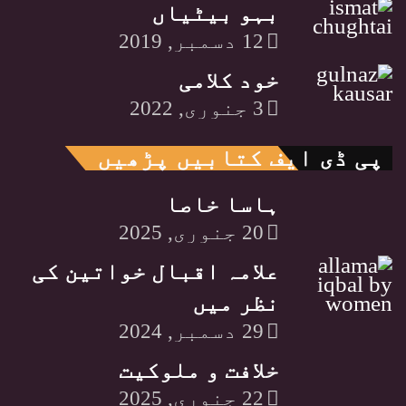
بہو بیٹیاں
12 دسمبر, 2019
خود کلامی
3 جنوری, 2022
پی ڈی ایف کتابیں پڑھیں
ہاسا خاصا
20 جنوری, 2025
علامہ اقبال خواتین کی
نظر میں
29 دسمبر, 2024
خلافت و ملوکیت
22 جنوری, 2025