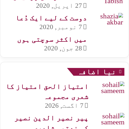
27 اپریل, 2020
دوست کے لیے ایک دُعا
7 نومبر, 2020
میں اکثر سوچتی ہوں
28 جون, 2020
نیا اضافہ
امتیاز الحق امتیاز کا
شعری مجموعہ
7 اگست, 2026
پیر نصیر الدین نصیر
کی نعتیہ شاعری