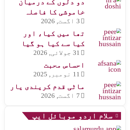
دو دلوں کے درمیان
خاموشی کا فاصلہ
3 اگست, 2026
تھا میں کیا، اور
کیا سے کیا ہو گیا
31 جولائی, 2026
احساس محبت
11 نومبر, 2025
ماٹی قدم کریندی یار
7 اگست, 2026
سلام اردو موبائل ایپ