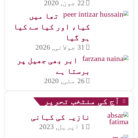
22 جون, 2020
تھا میں
کیا، اور کیا سے کیا
ہو گیا
31 جولائی, 2026
ابر بھی جھیل پر
برستا ہے
26 مئی, 2020
آج کی منتخب تحریر
نازیہ کی کہانی
1 اپریل, 2023