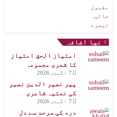
زمرہ
جات
مقبول
حالیہ
تبصرے
نیا اضافہ
امتیاز الحق امتیاز
کا شعری مجموعہ
7 اگست, 2026
پیر نصیر الدین نصیر
کی نعتیہ شاعری
7 اگست, 2026
درد کی سرحد سے دل