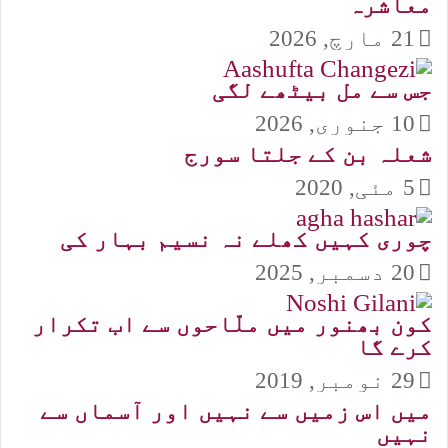
معاشرہ
21 مارچ, 2026
جس سے مل بیٹھے لگی
10 جنوری, 2026
شعلہ بن کے جلتا سورج
5 مئی, 2020
چوری کہیں کھلے نہ نسیم بہار کی
20 دسمبر, 2025
کون بھنور میں ملّاحوں سے اب تکرار
کرے گا
29 نومبر, 2019
میں اس زمیں سے نہیں اور آسماں سے
نہیں