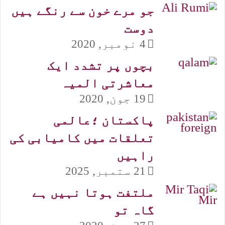
جو مرے خون سے رنگے ہیں
دوست
4 نومبر, 2020
بچوں پر تشدد ایک
معاشرتی المیہ
19 جون, 2020
پاکستان ؛عالمی
تعلقات میں کامیابی کی
راہیں
21 ستمبر, 2025
ملتفت ہوتا نہیں ہے
گاہ تو