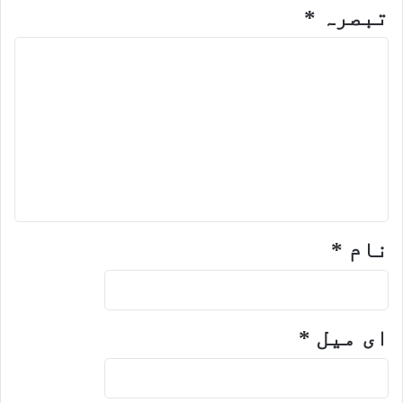
تبصرہ
*
نام
*
ای میل
*