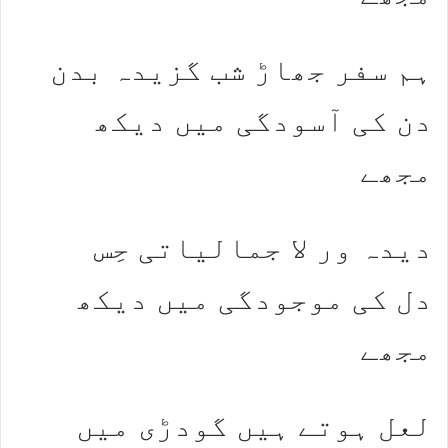
ہم سفر جھاڑ شب گزیدہ بدن
دن کی آسودگی میں دیکھ
مجھے
دیدہ ور لا جمالیاتی حِس
دل کی موجودگی میں دیکھ
مجھے
لعل ہوتے ہیں گودڑی میں