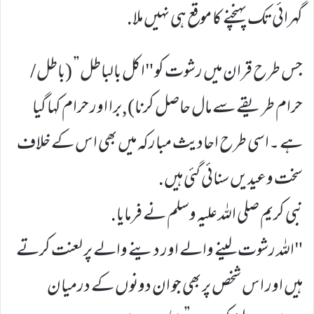
گہرائی تک پہنچنے کا موقع ہی نہیں ملا.
جس طرح قران میں رشوت کو "اکل بالباطل” (باطل /
حرام طریقے سے مال حاصل کرنا),برا اور حرام کہا گیا
ہے ۔اسی طرح احادیث مبارکہ میں بھی اس کے خلاف
سخت وعیدیں سنائی گئی ہیں.
نبی کریم صلی اللہ علیہ وسلم نے فرمایا.
"اللہ رشوت لینے والے اور دینے والے پر لعنت کرتے
ہیں اور اس شخص پر بھی جو ان دونوں کے درمیان