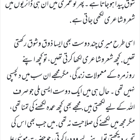
شوق پیدا ہوجاتا ہے ۔پھر نو عمری میں ان ہی ڈائریوں میں
شعروشاعری لکھی جاتی ہے.
اسی طرح میری چند دوست بھی ایسا ذوق وشوق رکھتی
تھیں.کچھ شعروشاعری لکھا کرتی تھیں، تو کچھ اپنے
روزمرہ کےمعمولات زندگی، مگر مجھے ان سب میں دلچسپی
نہیں تھی ۔ حال ہی ميں ایک دوست ایسی ملی جو صرف
اللہ کے لیے لکھتی ہیں. مجھے بھی کچھ عمدہ لکھنے کی تمنا تھی،
مگر مجھ میں لکھنے کی صلاحیت نہ تھی. میں جب بھی اس کی