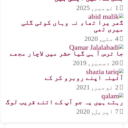
1 نومبر, 2025
گھر مِرا تھا، نہ وہاں کوئی گلی
میری تھی
4 مئی, 2020
جا ترس آ ہی گیا حشر میں لاچار مجھے
20 دسمبر, 2019
آئینہ اپنے روبرو کر کے
2 نومبر, 2021
رہتے ہیں یہ جو آپ کے اتنے قریب لوگ
7 اپریل, 2020