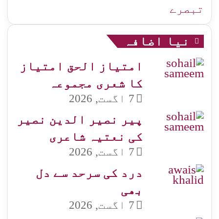
تبصرے
نیا اضافہ
امتیاز الحق امتیاز
کا شعری مجموعہ
7 اگست, 2026
پیر نصیر الدین نصیر
کی نعتیہ شاعری
7 اگست, 2026
درد کی سرحد سے دل
بھی
7 اگست, 2026