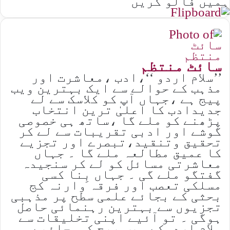
ہمیں فالو کریں
سائٹ منتظم
’’سلام اردو ‘‘،ادب ،معاشرت اور
مذہب کے حوالے سے ایک بہترین ویب
پیج ہے ،جہاں آپ کو کلاسک سے لے
جدیدادب کا اعلیٰ ترین انتخاب
پڑھنے کو ملے گا ،ساتھ ہی خصوصی
گوشے اور ادبی تقریبات سے لے کر
تحقیق وتنقید،تبصرے اور تجزیے
کا عمیق مطالعہ ملے گا ۔ جہاں
معاشرتی مسائل کو لے کر سنجیدہ
گفتگو ملے گی ۔ جہاں بِنا کسی
مسلکی تعصب اور فرقہ وارنہ کج
بحثی کے بجائے علمی سطح پر مذہبی
تجزیوں سے بہترین رہنمائی حاصل
ہوگی ۔ تو آئیے اپنی تخلیقات سے
سلام اردوکے ویب پیج کوسجائیے