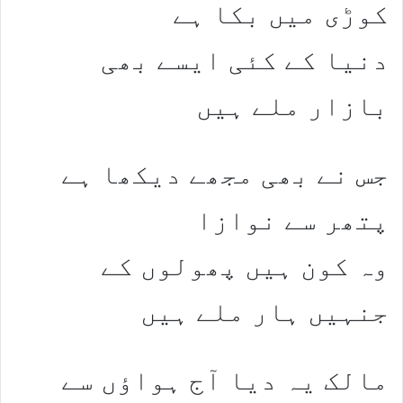
کوڑی میں بکا ہے
دنیا کے کئی ایسے بھی
بازار ملے ہیں
جس نے بھی مجھے دیکھا ہے
پتھر سے نوازا
وہ کون ہیں پھولوں کے
جنہیں ہار ملے ہیں
مالک یہ دیا آج ہواؤں سے