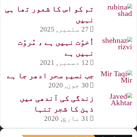
تم کو اس کا شعور تھا ہی
نہیں
27 ستمبر, 2025
اُخوّت نہیں ہے ، مُروّت
نہیں ہے
12 دسمبر, 2021
جب نسیم سحر ادھر جا ہے
30 جون, 2020
زندگی کی آندھی میں
ذہن کا شجر تنہا
31 مارچ, 2020