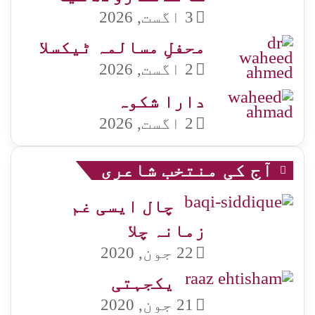
3 اگست, 2026
محفلِ مسالمہ ٹیکسلا
2 اگست, 2026
دارا شکوہ
2 اگست, 2026
آج کی منتخب شاعری
چال ایسی غم
زمانہ چلا
22 جون, 2020
یکجہتی
21 جون, 2020