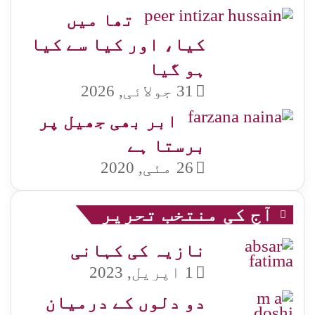
تھا میں
کیا، اور کیا سے کیا
ہو گیا
31 جولائی, 2026
ابر بھی جھیل پر
برستا ہے
26 مئی, 2020
آج کی منتخب تحریر
نازیہ کی کہانی
1 اپریل, 2023
دو دلوں کے درمیان