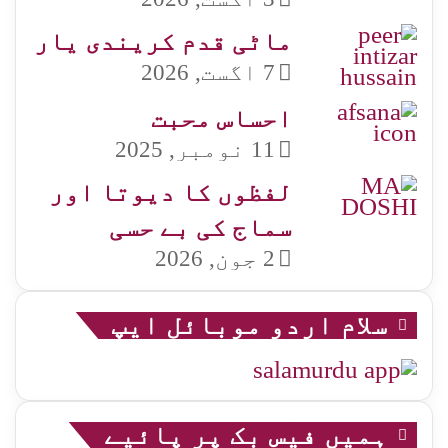
ماٹی قدم کریندی یار
7 اگست, 2026
احساس محبت
11 نومبر, 2025
لفظوں کا دیوتا اور
سماج کی بے حسی
2 جون, 2026
سلام اردو موبائل ایپ
ہمیں فیس بک پر پائیے