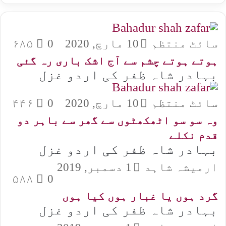
سائٹ منتظم
10 مارچ, 2020
0
۶۸۵
ہوتے ہوتے چشم سے آج اشک باری رہ گئی
بہادر شاہ ظفر کی اردو غزل
سائٹ منتظم
10 مارچ, 2020
0
۴۴۶
وہ سو سو اٹھکھٹوں سے گھر سے باہر دو
قدم نکلے
بہادر شاہ ظفر کی اردو غزل
ارمیشہ شاہد
1 دسمبر, 2019
۵۸۸
0
گرد ہوں یا غبار ہوں کیا ہوں
بہادر شاہ ظفر کی اردو غزل