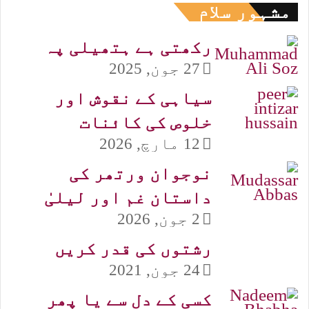
مشہور سلام
رکھتی ہے ہتھیلی پہ
27 جون, 2025
سیاہی کے نقوش اور
خلوص کی کائنات
12 مارچ, 2026
نوجوان ورتھر کی
داستان غم اور لیلیٰ
2 جون, 2026
رشتوں کی قدر کریں
24 جون, 2021
کسی کے دل سے یا پھر