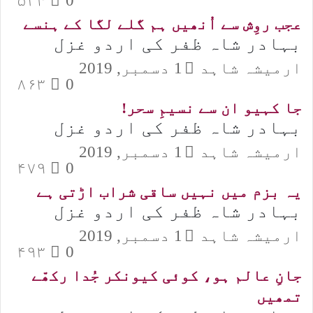
۵۲۴
0
عجب روِش سے اُنھیں ہم گلے لگا کے ہنسے
بہادر شاہ ظفر کی اردو غزل
ارمیشہ شاہد
1 دسمبر, 2019
۸۶۳
0
جا کہیو ان سے نسیمِ سحر!
بہادر شاہ ظفر کی اردو غزل
ارمیشہ شاہد
1 دسمبر, 2019
۴۷۹
0
یہ بزم میں نہیں ساقی شراب اڑتی ہے
بہادر شاہ ظفر کی اردو غزل
ارمیشہ شاہد
1 دسمبر, 2019
۴۹۳
0
جانِ عالم ہو، کوئی کیونکر جُدا رکھّے
تمھیں