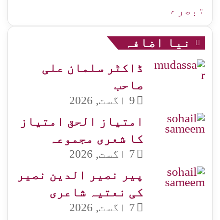
تبصرے
نیا اضافہ
ڈاکٹر سلمان علی
صاحب
9 اگست, 2026
امتیاز الحق امتیاز
کا شعری مجموعہ
7 اگست, 2026
پیر نصیر الدین نصیر
کی نعتیہ شاعری
7 اگست, 2026