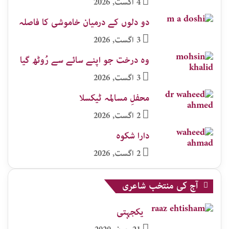
4 اگست, 2026
دو دلوں کے درمیان خاموشی کا فاصلہ
3 اگست, 2026
وہ درخت جو اپنے سائے سے رُوٹھ گیا
3 اگست, 2026
محفلِ مسالمہ ٹیکسلا
2 اگست, 2026
دارا شکوہ
2 اگست, 2026
آج کی منتخب شاعری
یکجہتی