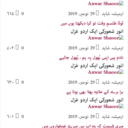
ارمیشہ شاہد
29 نومبر, 2019
0
۶۱۵
ٹوٹا طلسمِ وقت تو کیا دیکھتا ہوں میں
انور شعورکی ایک اردو غزل
ارمیشہ شاہد
29 نومبر, 2019
0
۷۰۲
نادم ہیں اپنی بُھول پہ ہم ، بُھول جائیے
انور شعورکی ایک اردو غزل
ارمیشہ شاہد
29 نومبر, 2019
0
۶۳۰
برا برے کے علاوہ بھلا بھی ہوتا ہے
انور شعورکی ایک اردو غزل
ارمیشہ شاہد
29 نومبر, 2019
0
۶۰۱
میری قسمت کہ وہ اب ہیں میرے غمخواروں میں