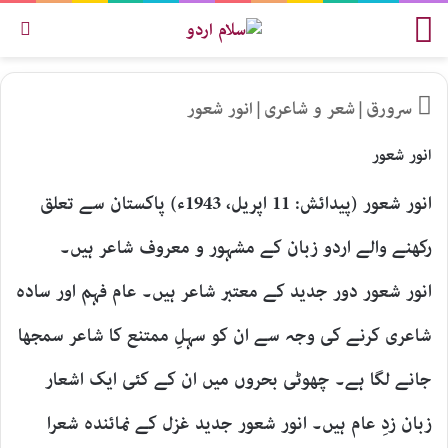
مینو
تلاش
سرورق
|
شعر و شاعری
|
انور شعور
انور شعور
انور شعور (پیدائش: 11 اپریل، 1943ء) پاکستان سے تعلق
رکھنے والے اردو زبان کے مشہور و معروف شاعر ہیں۔
انور شعور دور جدید کے معتبر شاعر ہیں۔ عام فہم اور سادہ
شاعری کرنے کی وجہ سے ان کو سہلِ ممتنع کا شاعر سمجھا
جانے لگا ہے۔ چھوٹی بحروں میں ان کے کئی ایک اشعار
زبان زدِ عام ہیں۔ انور شعور جدید غزل کے نمائندہ شعرا