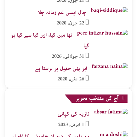
21 جون, 2020
چال ایسی غم زمانہ چلا
22 جون, 2020
تھا میں کیا، اور کیا سے کیا ہو
گیا
31 جولائی, 2026
ابر بھی جھیل پر برستا ہے
26 مئی, 2020
آج کی منتخب تحریر
نازیہ کی کہانی
1 اپریل, 2023
دو دلوں کے درمیان خاموشی کا فاصلہ