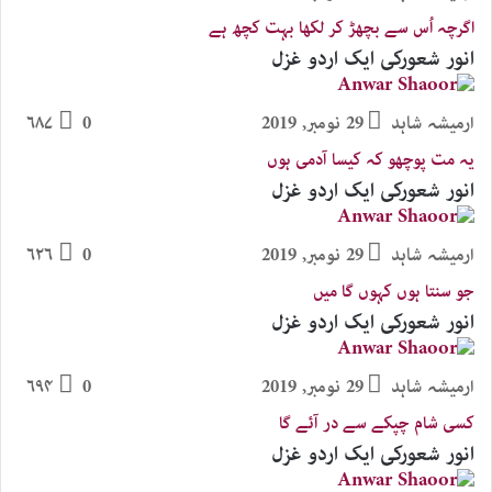
اگرچہ اُس سے بچھڑ کر لکھا بہت کچھ ہے
انور شعورکی ایک اردو غزل
ارمیشہ شاہد
29 نومبر, 2019
0
۶۸۷
یہ مت پوچھو کہ کیسا آدمی ہوں​
انور شعورکی ایک اردو غزل
ارمیشہ شاہد
29 نومبر, 2019
0
۶۲۶
جو سنتا ہوں کہوں گا میں
انور شعورکی ایک اردو غزل
ارمیشہ شاہد
29 نومبر, 2019
0
۶۹۴
کسی شام چپکے سے در آئے گا
انور شعورکی ایک اردو غزل