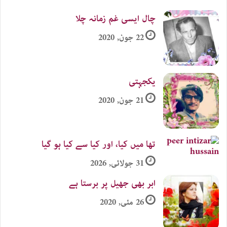
چال ایسی غم زمانہ چلا
22 جون, 2020
یکجہتی
21 جون, 2020
تھا میں کیا، اور کیا سے کیا ہو گیا
31 جولائی, 2026
ابر بھی جھیل پر برستا ہے
26 مئی, 2020