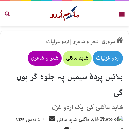
مینو
تلاش
سرورق
|
شعر و شاعری
|
اردو غزلیات
اردو غزلیات
شاہد ماکلی
شعر و شاعری
بلائیں پردۂ سیمیں پہ جلوہ گر ہوں
گی
شاہد ماکلی کی ایک اردو غزل
Send
شاہد ماکلی
2 نومبر, 2025
an