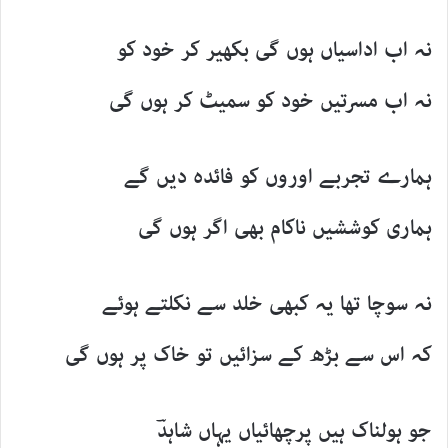
نہ اب اداسیاں ہوں گی بکھیر کر خود کو
نہ اب مسرتیں خود کو سمیٹ کر ہوں گی
ہمارے تجربے اوروں کو فائدہ دیں گے
ہماری کوششیں ناکام بھی اگر ہوں گی
نہ سوچا تھا یہ کبھی خلد سے نکلتے ہوئے
کہ اس سے بڑھ کے سزائیں تو خاک پر ہوں گی
جو ہولناک ہیں پرچھائیاں یہاں شاہدؔ