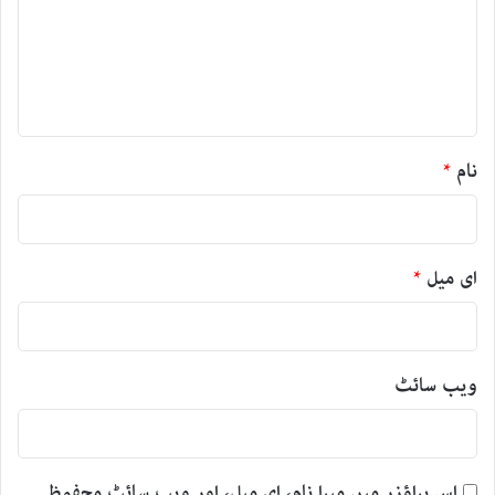
ر
ہ
*
نام
*
ای میل
*
ویب‌ سائٹ
اس براؤزر میں میرا نام، ای میل، اور ویب سائٹ محفوظ