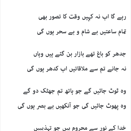
رہے گا اب نہ کہیں وقت کا تصور بھی
تمام ساعتیں بے شام و بے سحر ہوں گی
جدھر کو باغ تھے بازار بن گئے ہیں وہاں
نہ جانے تم سے ملاقاتیں اب کدھر ہوں گی
وہ ٹوٹ جائیں گے جو ہاتھ تم جھٹک دو گے
وہ پھوٹ جائیں گی جو آنکھیں بے بصر ہوں گی
خدا کے نور سے محروم ہیں جو تہذیبیں