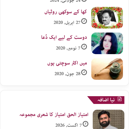
24 جولائی, 2024
کھا کے سوکھی روٹیاں
27 اپریل, 2020
دوست کے لیے ایک دُعا
7 نومبر, 2020
میں اکثر سوچتی ہوں
28 جون, 2020
نیا اضافہ
امتیاز الحق امتیاز کا شعری مجموعہ
7 اگست, 2026