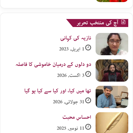
آج کی منتخب تحریر
نازیہ کی کہانی
1 اپریل, 2023
دو دلوں کے درمیان خاموشی کا فاصلہ
3 اگست, 2026
تھا میں کیا، اور کیا سے کیا ہو گیا
31 جولائی, 2026
احساس محبت
11 نومبر, 2025