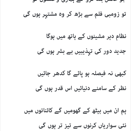
تو زومبی فلم سے بڑھ کر وہ مشتہر ہوں گی
نظام دہر مشینوں کے ہاتھ میں ہوگا
جدید دور کی تہذیبیں بے بشر ہوں گی
کبھی نہ فیصلہ ہو پائے گا کدھر جائیں
نظر کے سامنے دنیائیں اس قدر ہوں گی
ہم ان میں بیٹھ کے گھومیں گے کائناتوں میں
نئی سواریاں کرنوں سے تیز تر ہوں گی