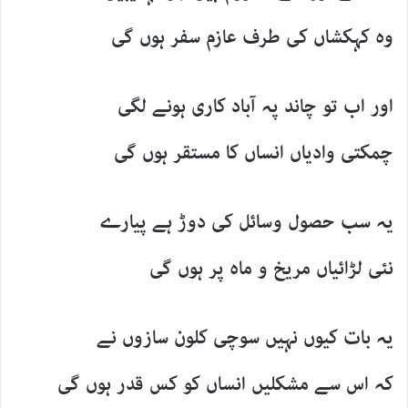
وہ کہکشاں کی طرف عازم سفر ہوں گی
اور اب تو چاند پہ آباد کاری ہونے لگی
چمکتی وادیاں انساں کا مستقر ہوں گی
یہ سب حصول وسائل کی دوڑ ہے پیارے
نئی لڑائیاں مریخ و ماہ پر ہوں گی
یہ بات کیوں نہیں سوچی کلون سازوں نے
کہ اس سے مشکلیں انساں کو کس قدر ہوں گی