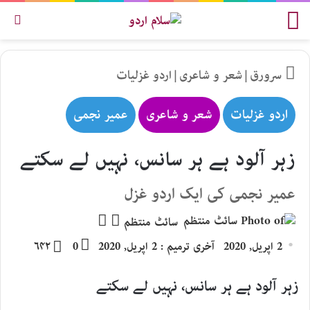
مینو
تلاش
سرورق
|
شعر و شاعری
|
اردو غزلیات
اردو غزلیات
شعر و شاعری
عمیر نجمی
زہر آلود ہے ہر سانس، نہیں لے سکتے
عمیر نجمی کی ایک اردو غزل
Follow
Send
سائٹ منتظم
an
on
2 اپریل, 2020
آخری ترمیم : 2 اپریل, 2020
0
۶۴۲
email
X
زہر آلود ہے ہر سانس، نہیں لے سکتے