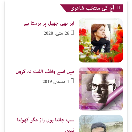
آج کی منتخب شاعری
ابر بھی جھیل پر برستا ہے
26 مئی, 2020
میں اسے واقف الفت نہ کروں
1 دسمبر, 2019
سب جانتا ہوں راز مگر کھولتا
نہیں