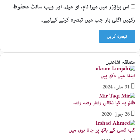
اس براؤزر میں میرا نام، ای میل، اور ویب سائٹ محفوظ
رکھیں اگلی بار جب میں تبصرہ کرنے کےلیے۔
متعلقہ اشاعتیں
ابتدا میں دکھ ہیں
31 مئی, 2024
ظالم یہ کیا نکالی رفتار رفتہ رفتہ
28 جون, 2020
کب کسی کے ہاتھ پر جاتا ہوں میں