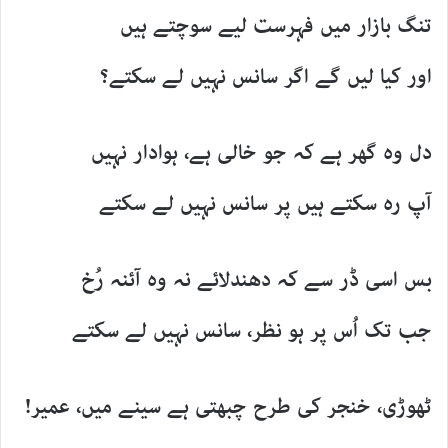
تنگ بازار میں فہرست لیے سوچتے ہیں
اور کیا لیں گے اگر سانس نہیں لے سکتے؟
دل وہ گھر ہے کہ جو خالی ہے، ہوادار نہیں
آپ رہ سکتے ہیں پر سانس نہیں لے سکتے
بس اسی ڈر سے کہ دھندلائے نہ وہ آئنہ رُخ
جب تک اُس پر ہو نظر، سانس نہیں لے سکتے
ٹھوڑی، خنجر کی طرح چبھتی ہے سینے میں، عمیر!