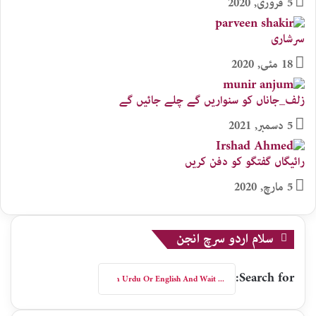
5 فروری, 2020
سرشاری
18 مئی, 2020
زلف_جاناں کو سنواریں گے چلے جائیں گے
5 دسمبر, 2021
رائیگاں گفتگو کو دفن کریں
5 مارچ, 2020
سلام اردو سرچ انجن
Search for: