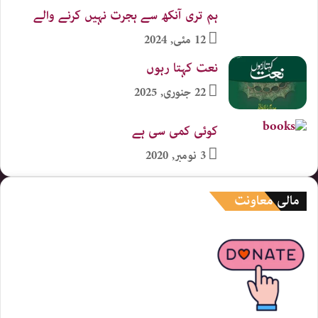
ہم تری آنکھ سے ہجرت نہیں کرنے والے
12 مئی, 2024
نعت کہتا رہوں
22 جنوری, 2025
کوئی کمی سی ہے
3 نومبر, 2020
مالی معاونت