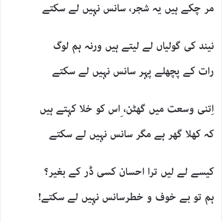
مر چکے ہیں یہ شجر، سانس نہیں لے سکتے
نیند کی گولیاں لے لیتے ہیں ورنہ ہم لوگ
رات کے پچھلے پہر سانس نہیں لے سکتے
اِتنی وسعت میں گھٹن، ِاس کو خلا کہتے ہیں
کہ کھلا گھر ہے مگر سانس نہیں لے سکتے
کیسے لے لیں ترا احسان کسی ڈر کے بغیر؟
ہم تو بے خوف و خطرسانس نہیں لے سکتے!