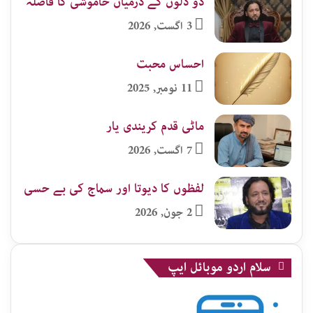
دو دلوں کے درمیان خاموشی کا فاصلہ
3 اگست, 2026
احساس محبت
11 نومبر, 2025
ماٹی قدم کریندی یار
7 اگست, 2026
لفظوں کا دیوتا اور سماج کی بے حسی
2 جون, 2026
سلام اردو موبائل ایپ