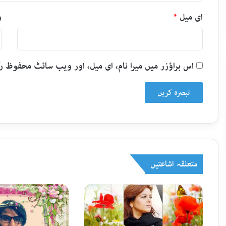
ای میل
*
و
اس براؤزر میں میرا نام، ای میل، اور ویب سائٹ محفوظ 
متعلقہ اشاعتیں