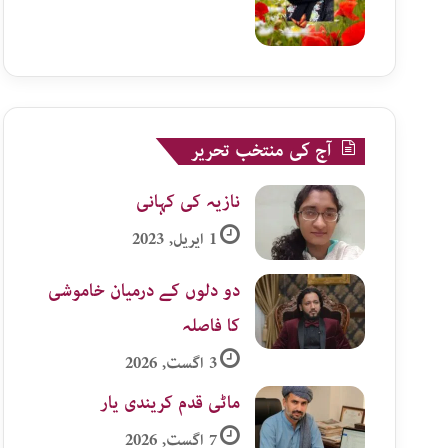
آج کی منتخب تحریر
نازیہ کی کہانی
1 اپریل, 2023
دو دلوں کے درمیان خاموشی
کا فاصلہ
3 اگست, 2026
ماٹی قدم کریندی یار
7 اگست, 2026