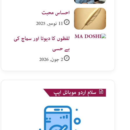
احساس محبت
11 نومبر, 2025
لفظوں کا دیوتا اور سماج کی
بے حسی
2 جون, 2026
سلام اردو موبائل ایپ