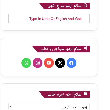
سلام اردو سرچ انجن
Search
for:
سلام اردو سماجی رابطے
WhatsApp
Instagram
YouTube
X
Facebook
سلام اردو زمرہ جات
سلام