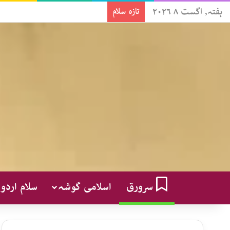
ہفتہ, اگست ۸ ۲۰۲۶
تازہ سلام
سرورق
اسلامی گوشہ
سلام اردو