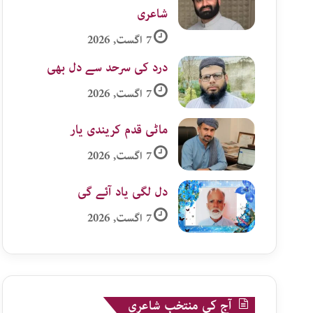
شاعری
7 اگست, 2026
درد کی سرحد سے دل بھی
7 اگست, 2026
ماٹی قدم کریندی یار
7 اگست, 2026
دل لگی یاد آئے گی
7 اگست, 2026
آج کی منتخب شاعری