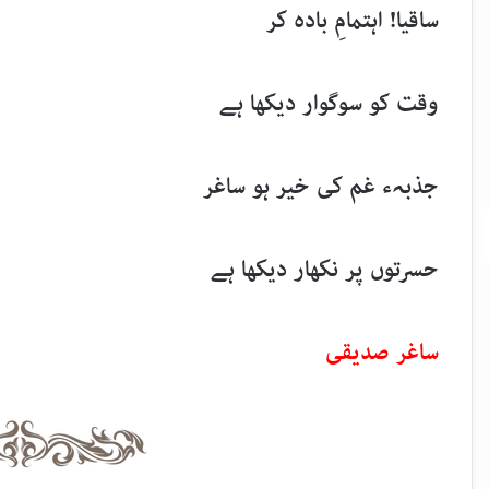
ساقیا! اہتمامِ بادہ کر
وقت کو سوگوار دیکھا ہے
جذبہء غم کی خیر ہو ساغر
حسرتوں پر نکھار دیکھا ہے
ساغر صدیقی