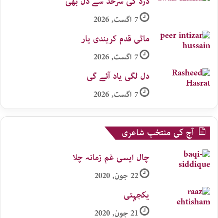
درد کی سرحد سے دل بھی
7 اگست, 2026
ماٹی قدم کریندی یار
7 اگست, 2026
دل لگی یاد آئے گی
7 اگست, 2026
آج کی منتخب شاعری
چال ایسی غم زمانہ چلا
22 جون, 2020
یکجہتی
21 جون, 2020