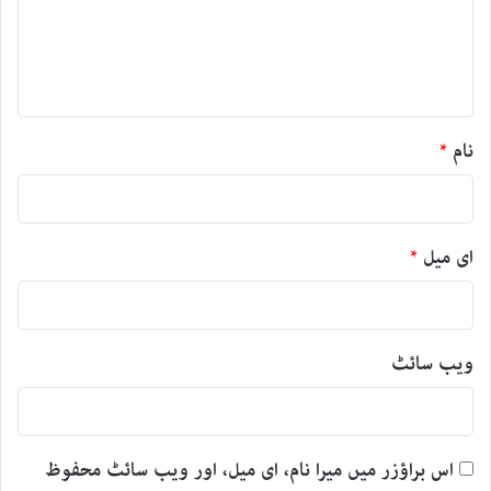
ر
ہ
*
نام
*
ای میل
*
ویب‌ سائٹ
اس براؤزر میں میرا نام، ای میل، اور ویب سائٹ محفوظ