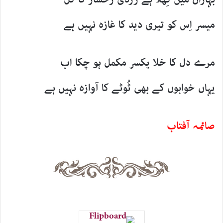
میسر اِس کو تیری دید کا غازہ نہیں ہے
مرے دل کا خلا یکسر مکمل ہو چکا اب
یہاں خوابوں کے بھی ٹُوٹے کا آوازہ نہیں ہے
صائمہ آفتاب