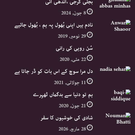
بجلی گرجی ،آندھی آئی
8 جون, 2024
نادم ہیں اپنی بُھول پہ ہم ، بُھول جائیے
29 نومبر, 2019
سُن روہی کی رانی
22 مئی, 2020
دل مرا سوچ کے اس بات کو ڈر جاتا ہے
11 جولائی, 2021
ہم تو دنیا سے بدگماں ٹھہرے
21 جون, 2020
شادی کی خوشیوں کا سفر
28 مارچ, 2026