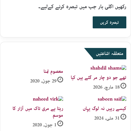
رکھیں اگلی بار جب میں تبصرہ کرنے کےلیے۔
متعلقہ اشاعتیں
معصوم تمنا
تھے جو دو چار مر گئے ہیں کیا
29 جون, 2020
18 مارچ, 2026
کیسے رہیں نہ لوگ یہاں
رہتا ہے مری تاک میں آزار کا
موسم
31 مئی, 2024
1 جون, 2020