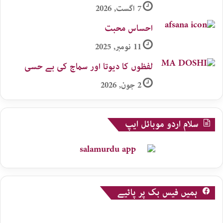
7 اگست, 2026
احساس محبت
11 نومبر, 2025
لفظوں کا دیوتا اور سماج کی بے حسی
2 جون, 2026
سلام اردو موبائل ایپ
ہمیں فیس بک پر پائیے