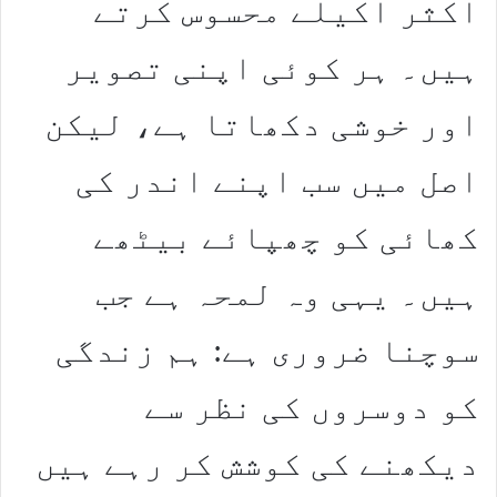
اکثر اکیلے محسوس کرتے
ہیں۔ ہر کوئی اپنی تصویر
اور خوشی دکھاتا ہے، لیکن
اصل میں سب اپنے اندر کی
کھائی کو چھپائے بیٹھے
ہیں۔ یہی وہ لمحہ ہے جب
سوچنا ضروری ہے: ہم زندگی
کو دوسروں کی نظر سے
دیکھنے کی کوشش کر رہے ہیں