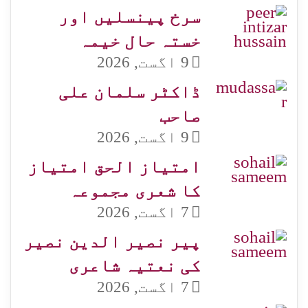
سرخ پینسلیں اور
خستہ حال خیمہ
9 اگست, 2026
ڈاکٹر سلمان علی
صاحب
9 اگست, 2026
امتیاز الحق امتیاز
کا شعری مجموعہ
7 اگست, 2026
پیر نصیر الدین نصیر
کی نعتیہ شاعری
7 اگست, 2026