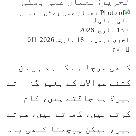
تحریر: نعمان علی بھٹی
نعمان
Send
علی بھٹی
an
18 مارچ, 2026
email
آخری ترمیم : 18 مارچ, 2026
0
۲۷۰
کبھی سوچا ہے کہ ہم ہر دن
کتنے سوالات کے بغیر گزارتے
ہیں؟ ہم جاگتے ہیں، کام
کرتے ہیں، کھاتے ہیں، سوتے
ہیں، لیکن پوچھنا کبھی یاد