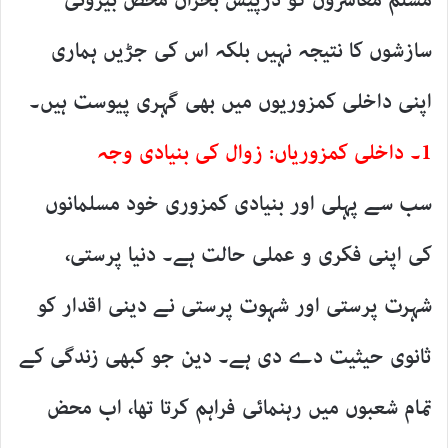
مسلم معاشروں کو درپیش بحران محض بیرونی
سازشوں کا نتیجہ نہیں بلکہ اس کی جڑیں ہماری
اپنی داخلی کمزوریوں میں بھی گہری پیوست ہیں۔
1۔ داخلی کمزوریاں: زوال کی بنیادی وجہ
سب سے پہلی اور بنیادی کمزوری خود مسلمانوں
کی اپنی فکری و عملی حالت ہے۔ دنیا پرستی،
شہرت پرستی اور شہوت پرستی نے دینی اقدار کو
ثانوی حیثیت دے دی ہے۔ دین جو کبھی زندگی کے
تمام شعبوں میں رہنمائی فراہم کرتا تھا، اب محض