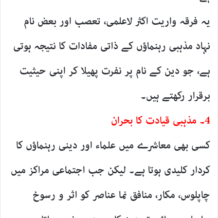
یہ فرقہ واریت اکثر لاعلمی، تعصب اور بعض نام
نہاد مذہبی رہنماؤں کے ذاتی مفادات کا نتیجہ ہوتی
ہے، جو دین کے نام پر نفرت پھیلا کر اپنی حیثیت
برقرار رکھتے ہیں۔
4۔ مذہبی قیادت کا بحران
کسی بھی معاشرے میں علماء اور دینی رہنماؤں کا
کردار کلیدی ہوتا ہے۔ لیکن جب اجتماعی مراکز میں
چاپلوس، مکار، منافق نما عناصر کو اثر و رسوخ