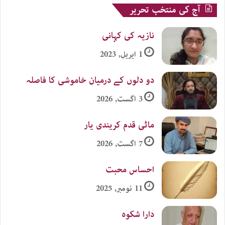
آج کی منتخب تحریر
نازیہ کی کہانی
1 اپریل, 2023
دو دلوں کے درمیان خاموشی کا فاصلہ
3 اگست, 2026
ماٹی قدم کریندی یار
7 اگست, 2026
احساس محبت
11 نومبر, 2025
دارا شکوہ