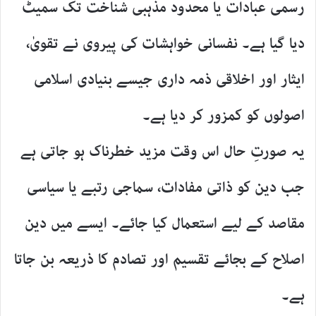
رسمی عبادات یا محدود مذہبی شناخت تک سمیٹ
دیا گیا ہے۔ نفسانی خواہشات کی پیروی نے تقویٰ،
ایثار اور اخلاقی ذمہ داری جیسے بنیادی اسلامی
اصولوں کو کمزور کر دیا ہے۔
یہ صورتِ حال اس وقت مزید خطرناک ہو جاتی ہے
جب دین کو ذاتی مفادات، سماجی رتبے یا سیاسی
مقاصد کے لیے استعمال کیا جائے۔ ایسے میں دین
اصلاح کے بجائے تقسیم اور تصادم کا ذریعہ بن جاتا
ہے۔