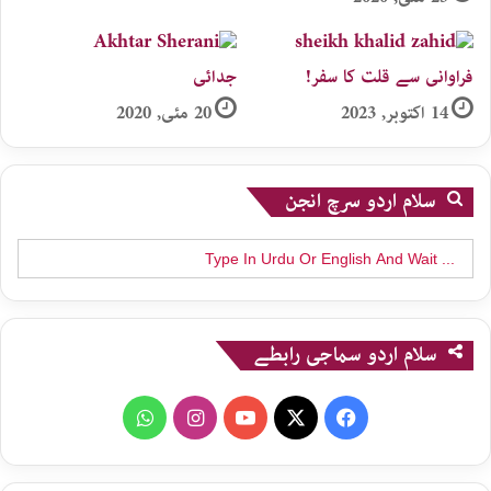
فراوانی سے قلت کا سفر!
جدائی
14 اکتوبر, 2023
20 مئی, 2020
سلام اردو سرچ انجن
Search
for:
سلام اردو سماجی رابطے
WhatsApp
Instagram
YouTube
X
Facebook