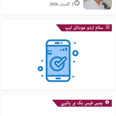
2 اگست, 2026
سلام اردو موبائل ایپ
ہمیں فیس بک پر پائیے