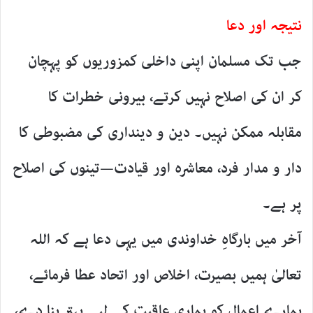
نتیجہ اور دعا
جب تک مسلمان اپنی داخلی کمزوریوں کو پہچان
کر ان کی اصلاح نہیں کرتے، بیرونی خطرات کا
مقابلہ ممکن نہیں۔ دین و دینداری کی مضبوطی کا
دار و مدار فرد، معاشرہ اور قیادت—تینوں کی اصلاح
پر ہے۔
آخر میں بارگاہِ خداوندی میں یہی دعا ہے کہ اللہ
تعالیٰ ہمیں بصیرت، اخلاص اور اتحاد عطا فرمائے،
ہمارے اعمال کو ہماری عاقبت کے لیے بہتر بنا دے،