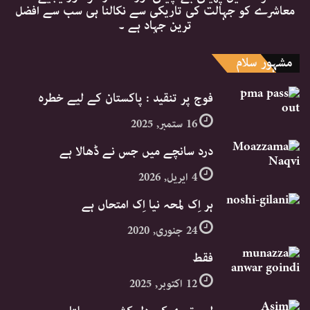
معاشرے کو جہالت کی تاریکی سے نکالنا ہی سب سے افضل
ترین جہاد ہے ۔
مشہور سلام
فوج پر تنقید : پاکستان کے لیے خطرہ
16 ستمبر, 2025
درد سانچے میں جس نے ڈھالا ہے
4 اپریل, 2026
ہر اِک لمحہ نیا اِک امتحاں ہے
24 جنوری, 2020
فقط
12 اکتوبر, 2025