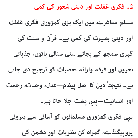
2۔ فکری غفلت اور دینی شعور کی کمی
مسلم معاشرے میں ایک بڑی کمزوری فکری غفلت
اور دینی بصیرت کی کمی ہے۔ قرآن و سنت کی
گہری سمجھ کے بجائے سنی سنائی باتوں، جذباتی
نعروں اور فرقہ وارانہ تعصبات کو ترجیح دی جاتی
ہے۔ نتیجتاً دین کا اصل پیغام—عدل، وحدت، رحمت
اور انسانیت—پسِ پشت چلا جاتا ہے۔
یہی فکری کمزوری مسلمانوں کو آسانی سے بیرونی
پروپیگنڈے، گمراہ کن نظریات اور دشمن کی