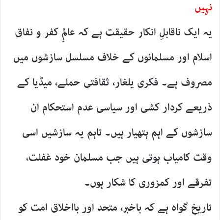
نہیں
یہ ایک ناقابلِ انکار حقیقت ہے کہ عالمِ کفر و نفاق
اسلام اور مسلمانوں کے خلاف مسلسل سازشوں میں
مصروف ہے۔ فکری یلغار، ثقافتی حملے، میڈیا کے
ذریعے کردار کشی اور سیاسی عدم استحکام ان
سازشوں کے اہم ہتھیار ہیں۔ تاہم یہ سازشیں اسی
وقت کامیاب ہوتی ہیں جب مسلمان خود غفلت،
تفرقے اور کمزوری کا شکار ہوں۔
تاریخ گواہ ہے کہ باخبر، متحد اور بااخلاق امت کو