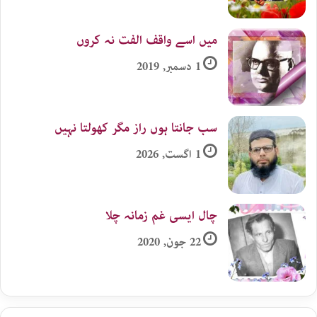
میں اسے واقف الفت نہ کروں
1 دسمبر, 2019
سب جانتا ہوں راز مگر کھولتا نہیں
1 اگست, 2026
چال ایسی غم زمانہ چلا
22 جون, 2020