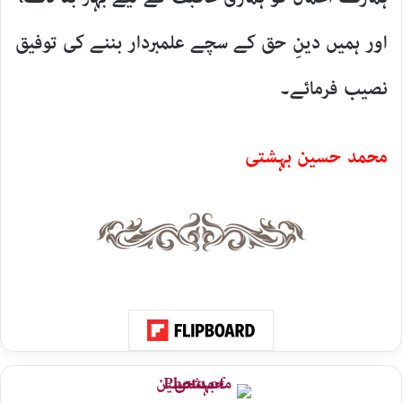
اور ہمیں دینِ حق کے سچے علمبردار بننے کی توفیق
نصیب فرمائے۔
محمد حسین بہشتی