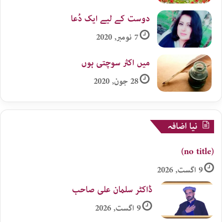
دوست کے لیے ایک دُعا
7 نومبر, 2020
میں اکثر سوچتی ہوں
28 جون, 2020
نیا اضافہ
(no title)
9 اگست, 2026
ڈاکٹر سلمان علی صاحب
9 اگست, 2026