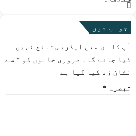
Website
جواب دیں
آپ کا ای میل ایڈریس شائع نہیں
کیا جائے گا۔
ضروری خانوں کو
*
سے
نشان زد کیا گیا ہے
تبصرہ
*