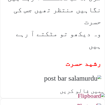
نگاہیں منتظر تھیں جس کی
حسرت
وہ دیکھو تو مٹکتے آ رہے
ہیں
رشید حسرت
ہمیں فالو کریں