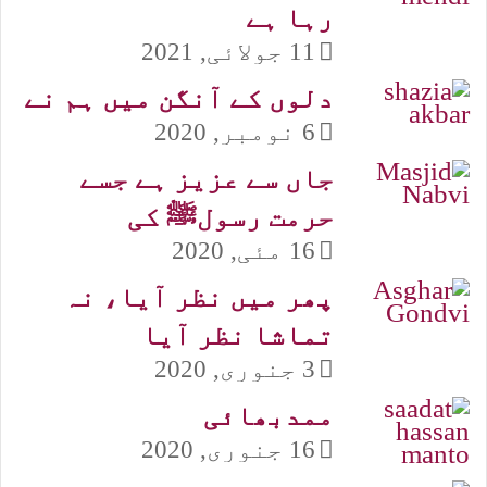
رہا ہے
11 جولائی, 2021
دلوں کے آنگن میں ہم نے
6 نومبر, 2020
جاں سے عزیز ہے جسے
حرمت رسولﷺ کی
16 مئی, 2020
پھر میں نظر آیا، نہ
تماشا نظر آیا
3 جنوری, 2020
ممدبھائی
16 جنوری, 2020