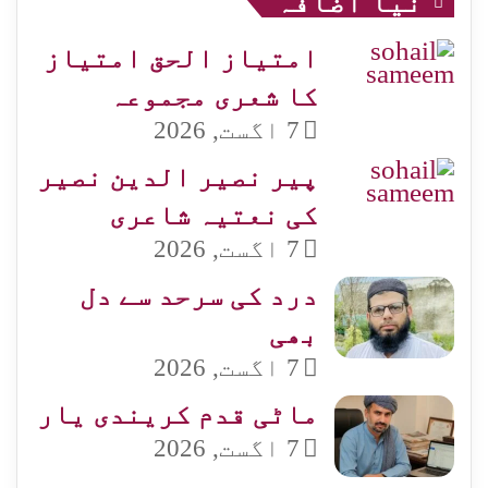
نیا اضافہ
امتیاز الحق امتیاز
کا شعری مجموعہ
7 اگست, 2026
پیر نصیر الدین نصیر
کی نعتیہ شاعری
7 اگست, 2026
درد کی سرحد سے دل
بھی
7 اگست, 2026
ماٹی قدم کریندی یار
7 اگست, 2026