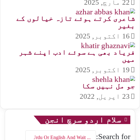
22 مارچ, 2025
شاعری کرتے ہوئے تازہ خیالوں کے
بغیر
16 اکتوبر, 2025
فریاد بھی ہے سوئے ادب اپنے شہر
میں
19 اکتوبر, 2025
جو مل نہیں سکا
23 اپریل, 2022
سلام اردو سرچ انجن
Search for: