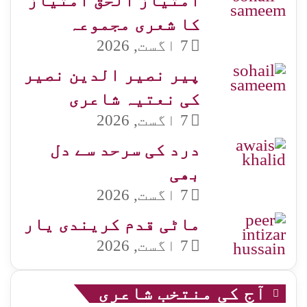
امتیاز الحق امتیاز
کا شعری مجموعہ
7 اگست, 2026
پیر نصیر الدین نصیر
کی نعتیہ شاعری
7 اگست, 2026
درد کی سرحد سے دل
بھی
7 اگست, 2026
ماٹی قدم کریندی یار
7 اگست, 2026
آج کی منتخب شاعری