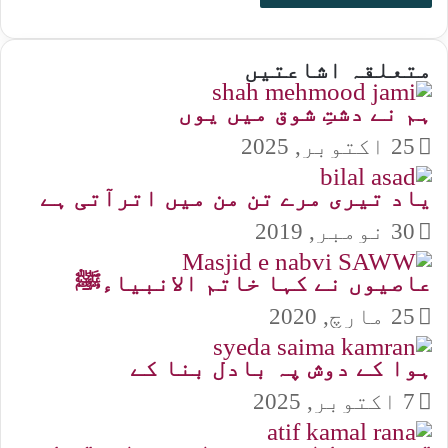
متعلقہ اشاعتیں
ہم نے دشتِ شوق میں یوں
25 اکتوبر, 2025
یاد تیری مرے تن من میں اترآتی ہے
30 نومبر, 2019
عاصیوں نے کہا خاتم الانبیاءﷺ
25 مارچ, 2020
ہوا کے دوش پہ بادل بنا کے
7 اکتوبر, 2025