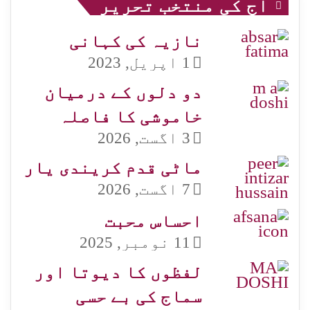
آج کی منتخب تحریر
نازیہ کی کہانی
1 اپریل, 2023
دو دلوں کے درمیان
خاموشی کا فاصلہ
3 اگست, 2026
ماٹی قدم کریندی یار
7 اگست, 2026
احساس محبت
11 نومبر, 2025
لفظوں کا دیوتا اور
سماج کی بے حسی