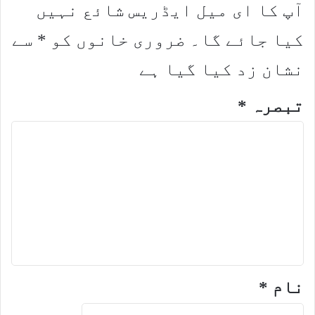
آپ کا ای میل ایڈریس شائع نہیں
کیا جائے گا۔
ضروری خانوں کو
*
سے
نشان زد کیا گیا ہے
تبصرہ
*
نام
*