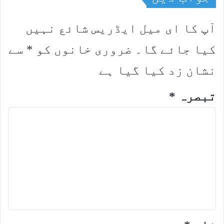
آپ کا ای میل ایڈریس شائع نہیں
کیا جائے گا۔
ضروری خانوں کو
*
سے
نشان زد کیا گیا ہے
تبصرہ
*