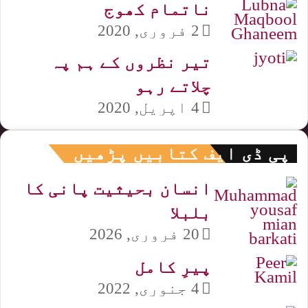
ناتمام کھوج
2 فروری, 2020
تیر نظروں کے ہم پہ
چلاتے رہو
4 اپریل, 2020
پی ڈی ایف کتابیں پڑھیں
انسان بحیثیت پانی کا
بلبلا
20 فروری, 2026
پیرِ کامل
4 جنوری, 2022