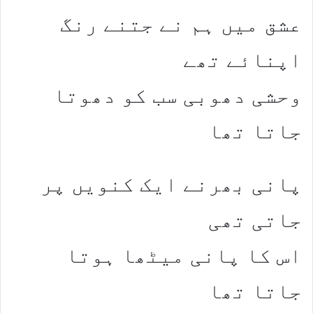
عشق میں ہم نے جتنے رنگ
اپنائے تھے
وحشی دھوبی سب کو دھوتا
جاتا تھا
پانی بھرنے ایک کنویں پر
جاتی تھی
اس کا پانی میٹھا ہوتا
جاتا تھا