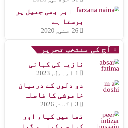
ابر بھی جھیل پر
برستا ہے
26 مئی, 2020
آج کی منتخب تحریر
نازیہ کی کہانی
1 اپریل, 2023
دو دلوں کے درمیان
خاموشی کا فاصلہ
3 اگست, 2026
تھا میں کیا، اور
کیا سے کیا ہو گیا