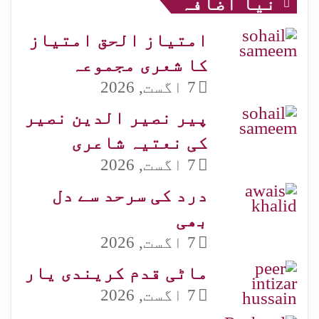
نیا اضافہ
امتیاز الحق امتیاز
کا شعری مجموعہ
7 اگست, 2026
پیر نصیر الدین نصیر
کی نعتیہ شاعری
7 اگست, 2026
درد کی سرحد سے دل
بھی
7 اگست, 2026
ماٹی قدم کریندی یار
7 اگست, 2026