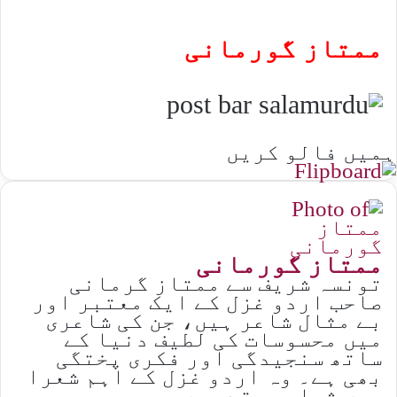
ممتاز گورمانی
ہمیں فالو کریں
ممتاز گورمانی
تونسہ شریف سے ممتاز گرمانی
صاحب اردو غزل کے ایک معتبر اور
بے مثال شاعر ہیں، جن کی شاعری
میں محسوسات کی لطیف دنیا کے
ساتھ سنجیدگی اور فکری پختگی
بھی ہے۔ وہ اردو غزل کے اہم شعرا
میں شمار ہوتے ہیں۔