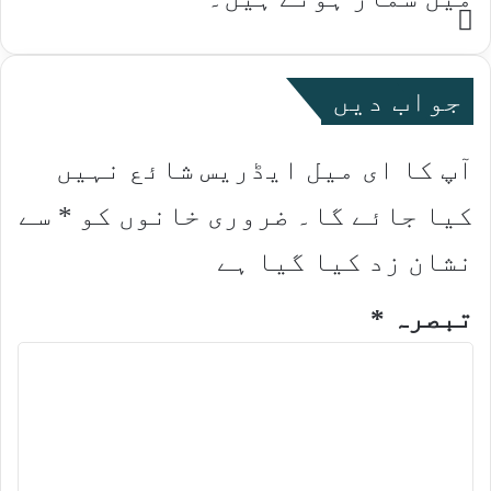
Website
جواب دیں
آپ کا ای میل ایڈریس شائع نہیں
کیا جائے گا۔
ضروری خانوں کو
*
سے
نشان زد کیا گیا ہے
تبصرہ
*