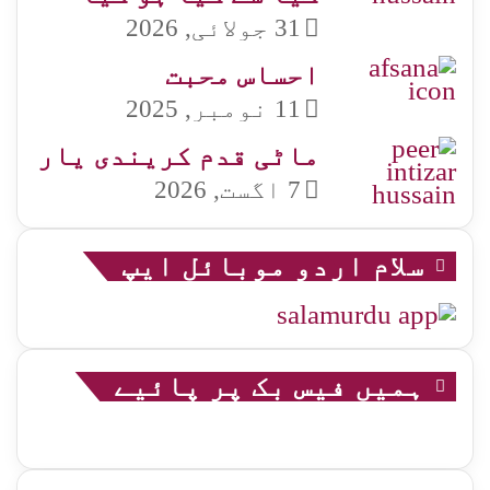
31 جولائی, 2026
احساس محبت
11 نومبر, 2025
ماٹی قدم کریندی یار
7 اگست, 2026
سلام اردو موبائل ایپ
ہمیں فیس بک پر پائیے