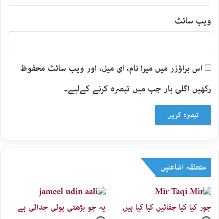
ویب‌ سائٹ
اس براؤزر میں میرا نام، ای میل، اور ویب سائٹ محفوظ
رکھیں اگلی بار جب میں تبصرہ کرنے کےلیے۔
متعلقہ اشاعتیں
جور کیا کیا جفائیں کیا کیا ہیں
یہ جو بڑھتی ہوئی جدائی ہے