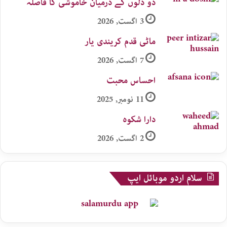
دو دلوں کے درمیان خاموشی کا فاصلہ
3 اگست, 2026
ماٹی قدم کریندی یار
7 اگست, 2026
احساس محبت
11 نومبر, 2025
دارا شکوہ
2 اگست, 2026
سلام اردو موبائل ایپ