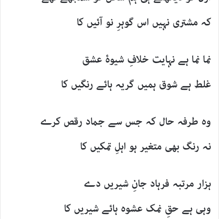
کہ مشتری نہیں اس گوہرِ نو آئیں کا
نما نما ہے نہایت خلافِ شیوۂ عشق
غلط ہے شوق ہمیں گریہ ہائے رنگیں کا
وہ طرفہ حال کہ جس سے جماد رقص کرے
نہ رنگ بھی متغیر ہو اہلِ تمکیں کا
ہزار مرتبہ فرہاد جانِ شیریں دے
وہی ہے حقِ نمک عشوہ ہائے شیریں کا