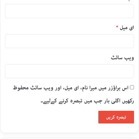
ای میل
*
ویب‌ سائٹ
اس براؤزر میں میرا نام، ای میل، اور ویب سائٹ محفوظ
رکھیں اگلی بار جب میں تبصرہ کرنے کےلیے۔