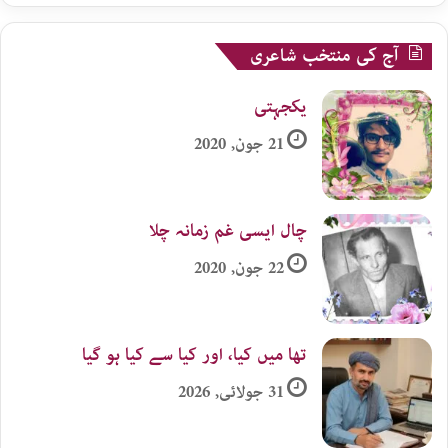
آج کی منتخب شاعری
یکجہتی
21 جون, 2020
چال ایسی غم زمانہ چلا
22 جون, 2020
تھا میں کیا، اور کیا سے کیا ہو گیا
31 جولائی, 2026