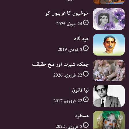
خوشیوں کا غریبوں کو
24 جون, 2025
عید گاہ
5 نومبر, 2019
چمک، شہرت اور تلخ حقیقت
22 فروری, 2026
نیا قانون
22 فروری, 2017
مسخرہ
5 فروری, 2022