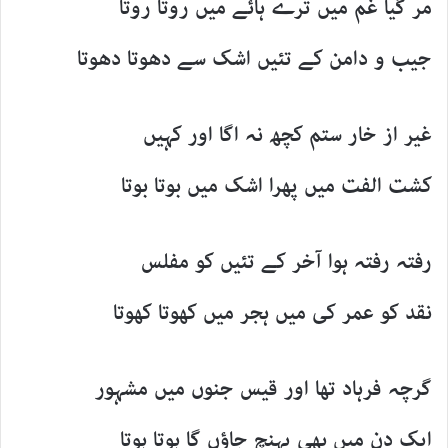
مر گیا غم میں ترے ہائے میں روتا روتا
جیب و دامن کے تئیں اشک سے دھوتا دھوتا
غیر از خار ستم کچھ نہ اگا اور کہیں
کشت الفت میں پھرا اشک میں بوتا بوتا
رفتہ رفتہ ہوا آخر کے تئیں کو مفلس
نقد کو عمر کی میں ہجر میں کھوتا کھوتا
گرچہ فرہاد تھا اور قیس جنوں میں مشہور
ایک دن میں بھی پہنچ جاؤں گا ہوتا ہوتا