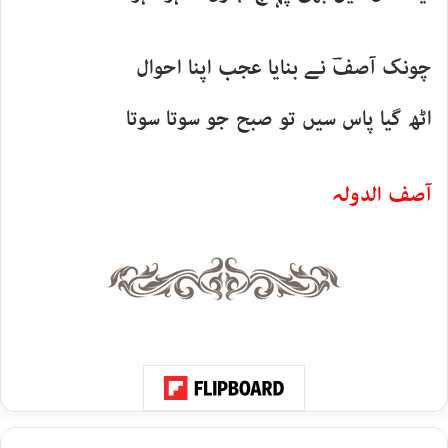
چونک آصفؔ نے بنایا عجب اپنا احوال
اٹھ گیا پاس سیں تو صبح جو سوتا سوتا
آصف الدولہ