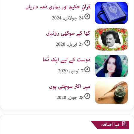
قرآنِ حکیم اور ہماری ذمہ داریاں
24 جولائی, 2024
کھا کے سوکھی روٹیاں
27 اپریل, 2020
دوست کے لیے ایک دُعا
7 نومبر, 2020
میں اکثر سوچتی ہوں
28 جون, 2020
نیا اضافہ