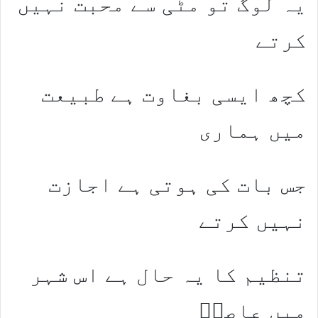
یہ لوگ تو مٹی سے محبت نہیں
کرتے
کچھ ایسی بغاوت ہے طبیعت
میں ہماری
جس بات کی ہوتی ہے اجازت
نہیں کرتے
تنظیم کا یہ حال ہے اس شہر
میں عاصمؔ