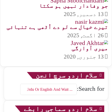
جو وفادار نہیں ہو سکتا
13 دسمبر, 2025
تیرے خیال سے لو دے اُٹھی ہے تنہائی
26 اگست, 2025
میری آوارگی
13 جنوری, 2020
سلام اردو سرچ انجن
Search for:
سلام اردو سماجی رابطے