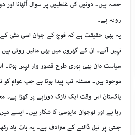
حصہ ہیں۔ دونوں کی غلطیوں پر سوال اُٹھانا اور دون
رویہ ہے۔
یہ بھی حقیقت ہے کہ فوج کے جوان اسی مٹی کے
نہیں آتے۔ ان کے گھروں میں بھی مائیں روتی ہیں 
سیاست دان بھی پوری طرح قصور وار نہیں ہوتا۔ ا
موجود ہیں۔ مسئلہ تب پیدا ہوتا ہے جب عوام کو ن
پاکستان اس وقت ایک نازک دوراہے پر کھڑا ہے۔ م
رہا ہے اور نوجوان مایوسی کا شکار ہیں۔ ایسے می
جلتی پر تیل ڈالنے کے مترادف ہے۔ یہ بات یاد رک