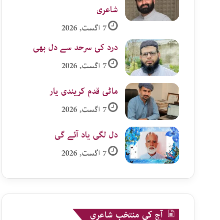
شاعری
7 اگست, 2026
درد کی سرحد سے دل بھی
7 اگست, 2026
ماٹی قدم کریندی یار
7 اگست, 2026
دل لگی یاد آئے گی
7 اگست, 2026
آج کی منتخب شاعری