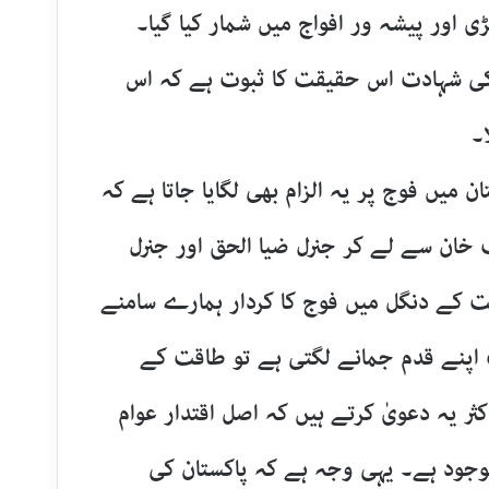
ی اور پیشہ ور افواج میں شمار کیا گیا۔
ی شہادت اس حقیقت کا ثبوت ہے کہ اس
۔
 میں فوج پر یہ الزام بھی لگایا جاتا ہے کہ
 خان سے لے کر جنرل ضیا الحق اور جنرل
 کے دنگل میں فوج کا کردار ہمارے سامنے
اپنے قدم جمانے لگتی ہے تو طاقت کے
ر یہ دعویٰ کرتے ہیں کہ اصل اقتدار عوام
موجود ہے۔ یہی وجہ ہے کہ پاکستان کی