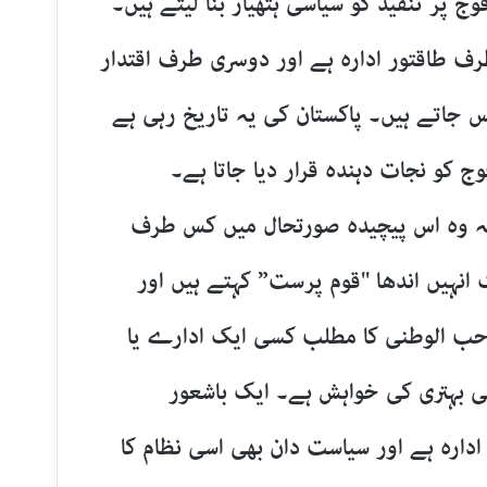
 پر تنقید کو سیاسی ہتھیار بنا لیتے ہیں۔
 طاقتور ادارہ ہے اور دوسری طرف اقتدار
جاتے ہیں۔ پاکستان کی یہ تاریخ رہی ہے
ج کو نجات دہندہ قرار دیا جاتا ہے۔
کہ وہ اس پیچیدہ صورتحال میں کس طرف
نہیں اندھا "قوم پرست” کہتے ہیں اور
حب الوطنی کا مطلب کسی ایک ادارے یا
بہتری کی خواہش ہے۔ ایک باشعور
ادارہ ہے اور سیاست دان بھی اسی نظام کا