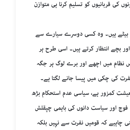
وں کی قربانیوں کو تسلیم کرنا ہی متوازن
 بیٹے ہیں۔ وہ کسی دوسرے سیارے سے
اور بچے انتظار کرتے ہیں۔ اسی طرح ہر
س نظام میں اچھے اور برے لوگ ہر جگہ
فرت کی چکی میں پیسا جانے لگتا ہے۔
عیشت کمزور ہے، سیاسی عدم استحکام بڑھ
ں فوج اور سیاست دانوں کی باہمی چپقلش
ھنی چاہیے کہ قومیں نفرت سے نہیں بلکہ