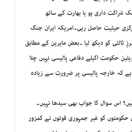
ک شراکت داری ہو یا بھارت کے ساتھ
رکزی حیثیت حاصل رہی۔امریکہ ایران جنگ
ثالثی کو دیکھ لیا ۔بعض ماہرین کے مطابق
یلین حکومت اکیلے دفاعی پالیسی نہیں چلا
 ہے کہ خارجہ پالیسی پر ضرورت سے زیادہ
یں؟ اس سوال کا جواب بھی سیدھا نہیں۔
حکومتوں کو غیر جمہوری قوتوں نے کمزور