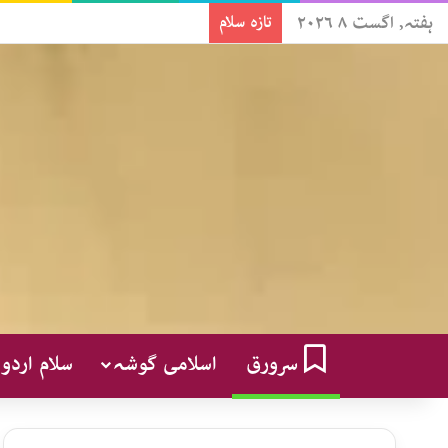
ہفتہ, اگست ۸ ۲۰۲۶
تازہ سلام
سرورق
اسلامی گوشہ
سلام اردو