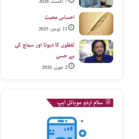
7 اگست, 2026
احساس محبت
11 نومبر, 2025
لفظوں کا دیوتا اور سماج کی
بے حسی
2 جون, 2026
سلام اردو موبائل ایپ