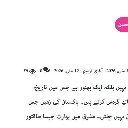
حسن
2026
آخری ترمیم : 12 مئی, 2026
0
۲۹
ہیں بلکہ ایک بھنور ہے جس میں تاریخ،
ھ گردش کرتے ہیں۔ پاکستان کی زمین جس
ن نہیں چلتی۔ مشرق میں بھارت جیسا طاقتور