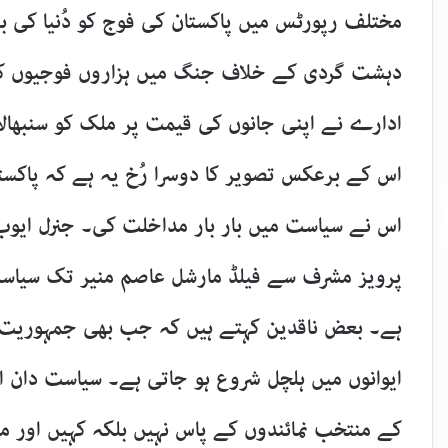
مختلف رپورٹس میں پاکستان کی فوج کو دُنیا کی بڑ
دہشت گردی کے خلاف جنگ میں ہزاروں فوجیوں ک
ادارے نے اپنی جانوں کی قیمت پر ملک کو سنبھالا
اس کے برعکس تصویر کا دوسرا رُخ یہ ہے کہ پاکستان
اس نے سیاست میں بار بار مداخلت کی۔ جنرل ایوب
پرویز مشرف سے فیلڈ مارشل عاصم منیر تک سیاست
ہے۔ بعض ناقدین کہتے ہیں کہ جب بھی جمہوریت 
ایوانوں میں ہلچل شروع ہو جاتی ہے۔ سیاست دان اکث
کے منتخب نمائندوں کے پاس نہیں بلکہ کہیں اور 