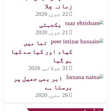
زمانہ چلا
22 جون, 2020
یکجہتی
21 جون, 2020
تھا میں
کیا، اور کیا سے کیا
ہو گیا
31 جولائی, 2026
ابر بھی جھیل پر
برستا ہے
26 مئی, 2020