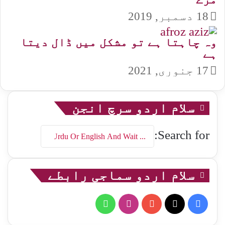
18 دسمبر, 2019
وہ چاہتا ہے تو مشکل میں ڈال دیتا
ہے
17 جنوری, 2021
سلام اردو سرچ انجن
Search for:
سلام اردو سماجی رابطے
WhatsApp
Instagram
YouTube
Facebook
X