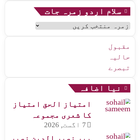
سلام اردو زمرہ جات
سلام
اردو
زمرہ
جات
مقبول
حالیہ
تبصرے
نیا اضافہ
امتیاز الحق امتیاز
کا شعری مجموعہ
7 اگست, 2026
پیر نصیر الدین نصیر