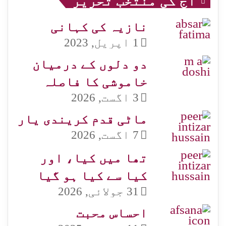
آج کی منتخب تحریر
نازیہ کی کہانی
1 اپریل, 2023
دو دلوں کے درمیان
خاموشی کا فاصلہ
3 اگست, 2026
ماٹی قدم کریندی یار
7 اگست, 2026
تھا میں کیا، اور
کیا سے کیا ہو گیا
31 جولائی, 2026
احساس محبت