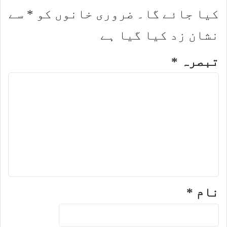
کیا جائے گا۔
ضروری خانوں کو
*
سے
نشان زد کیا گیا ہے
تبصرہ
*
نام
*