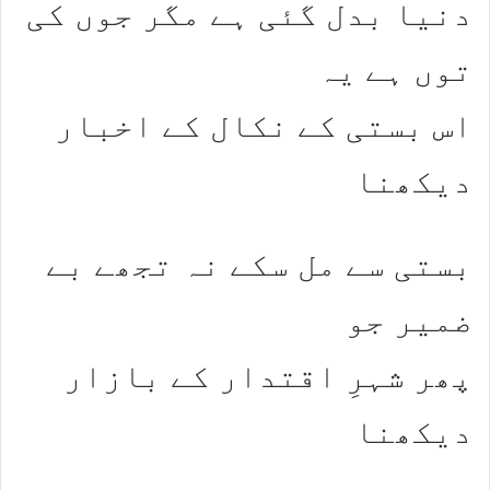
دنیا بدل گئی ہے مگر جوں کی
توں ہے یہ
اس بستی کے نکال کے اخبار
دیکھنا
بستی سے مل سکے نہ تجھے بے
ضمیر جو
پھر شہرِ اقتدار کے بازار
دیکھنا