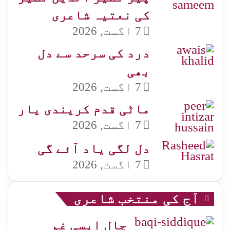
کی نعتیہ شاعری
7 اگست, 2026
درد کی سرحد سے دل
بھی
7 اگست, 2026
ماٹی قدم کریندی یار
7 اگست, 2026
دل لگی یاد آئے گی
7 اگست, 2026
آج کی منتخب شاعری
چال ایسی غم