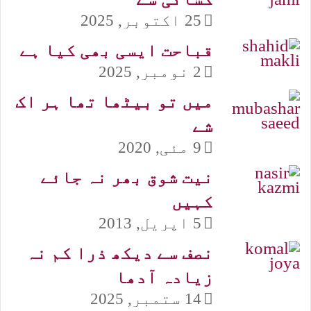
25 اکتوبر, 2025
قباحت ایسی بھی کیا ہے
2 نومبر, 2025
میں تو بیٹھا تھا ہر اک
شے
9 مئی, 2020
نیت شوق بھر نہ جائے
کہیں
5 اپریل, 2013
نصف سے دیکھ ذرا کم نہ
زیادہ آدھا
14 ستمبر, 2025