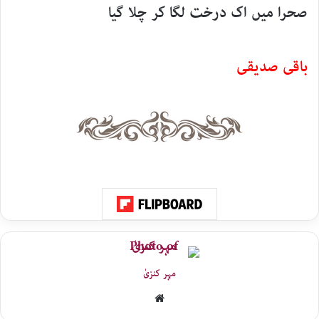
صحرا میں اک درخت لگا کر چلا گیا
باقی صدیقی
مہر کنزیٰ
Website