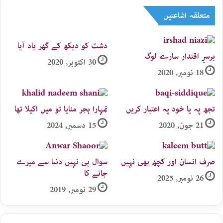
متعلقہ اشاعتیں
دشت کو دیکھ کے گھر یاد آیا
برسرِ اقتدار سارے لوگ
30 اکتوبر, 2020
18 نومبر, 2020
تجھ پہ یا خود پہ اعتبار کریں
تمہارا ہجر منایا تو میں اکیلا تھا
21 جون, 2020
15 دسمبر, 2024
صرف انسان اور کچھ بھی نہیں
سوال ہی نہیں دنیا سے میرے
جانے کا​
26 نومبر, 2025
29 نومبر, 2019