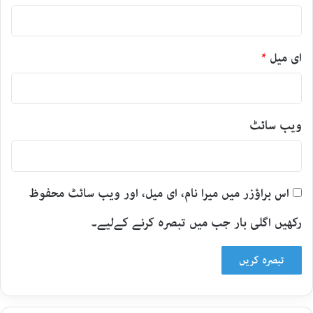
ای میل
*
ویب‌ سائٹ
اس براؤزر میں میرا نام، ای میل، اور ویب سائٹ محفوظ
رکھیں اگلی بار جب میں تبصرہ کرنے کےلیے۔