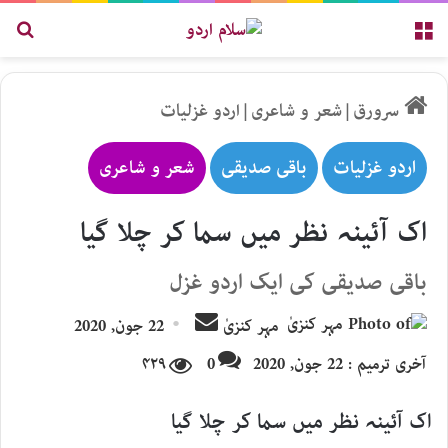
مینو
تلاش
سرورق
|
شعر و شاعری
|
اردو غزلیات
اردو غزلیات
باقی صدیقی
شعر و شاعری
اک آئینہ نظر میں سما کر چلا گیا
باقی صدیقی کی ایک اردو غزل
Send
مہر کنزیٰ
22 جون, 2020
an
آخری ترمیم : 22 جون, 2020
0
۴۲۹
email
اک آئینہ نظر میں سما کر چلا گیا