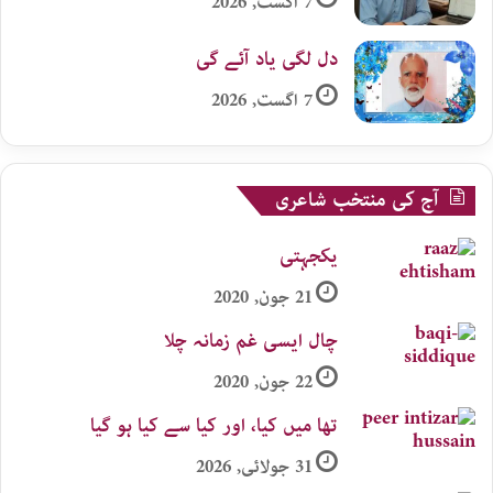
7 اگست, 2026
دل لگی یاد آئے گی
7 اگست, 2026
آج کی منتخب شاعری
یکجہتی
21 جون, 2020
چال ایسی غم زمانہ چلا
22 جون, 2020
تھا میں کیا، اور کیا سے کیا ہو گیا
31 جولائی, 2026