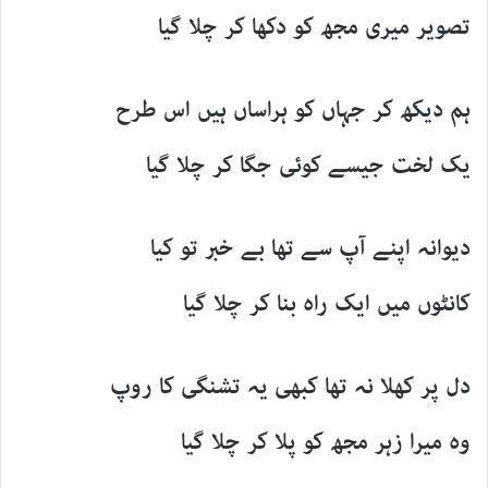
تصویر میری مجھ کو دکھا کر چلا گیا
ہم دیکھ کر جہاں کو ہراساں ہیں اس طرح
یک لخت جیسے کوئی جگا کر چلا گیا
دیوانہ اپنے آپ سے تھا بے خبر تو کیا
کانٹوں میں ایک راہ بنا کر چلا گیا
دل پر کھلا نہ تھا کبھی یہ تشنگی کا روپ
وہ میرا زہر مجھ کو پلا کر چلا گیا