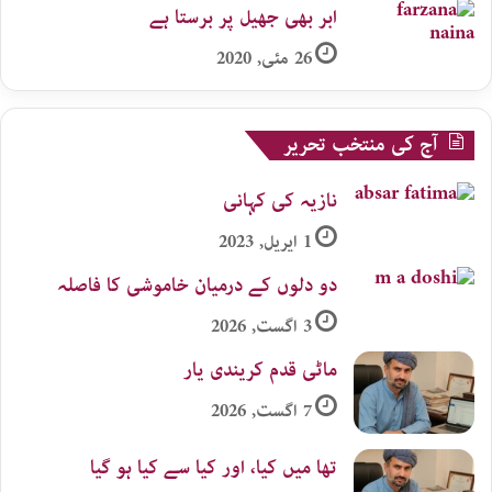
ابر بھی جھیل پر برستا ہے
26 مئی, 2020
آج کی منتخب تحریر
نازیہ کی کہانی
1 اپریل, 2023
دو دلوں کے درمیان خاموشی کا فاصلہ
3 اگست, 2026
ماٹی قدم کریندی یار
7 اگست, 2026
تھا میں کیا، اور کیا سے کیا ہو گیا