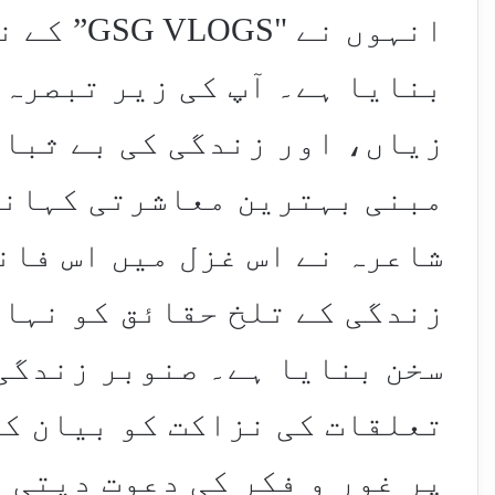
انہوں نے "
بنایا ہے۔ آپ کی زیر تبصرہ 
زیاں، اور زندگی کی بے ثبات
مبنی بہترین معاشرتی کہانی
شاعرہ نے اس غزل میں اس فان
زندگی کے تلخ حقائق کو نہا
سخن بنایا ہے۔ صنوبر زندگی
تعلقات کی نزاکت کو بیان کر
پر غور و فکر کی دعوت دیتی ہ