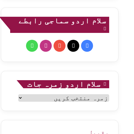
سلام اردو سماجی رابطے
WhatsApp
Instagram
YouTube
Facebook
X
سلام اردو زمرہ جات
سلام
اردو
زمرہ
جات
مقبول