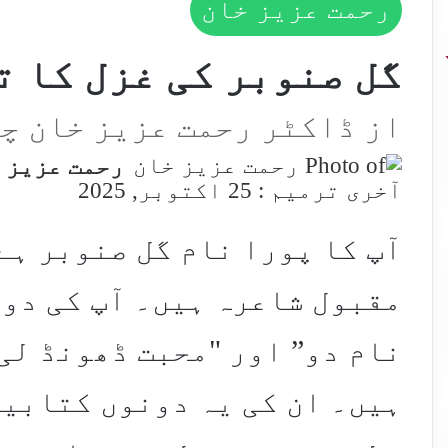
رحمت عزیز خان
گل صنوبر کی غزل کا 
از ڈاکٹر رحمت عزیز خان چ
رحمت عزیز 
آخری ترمیم : 25 اکتوبر, 2025
آپ کا پورا نام گل صنوبر ہے
مقبول شاعرہ ہیں۔ آپ کی دو 
نام دو” اور "محبت ڈھونڈ لی
ہیں۔ ان کی یہ دونوں کتابیں