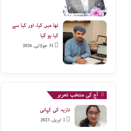
تھا میں کیا، اور کیا سے
کیا ہو گیا
31 جولائی, 2026
آج کی منتخب تحریر
نازیہ کی کہانی
1 اپریل, 2023