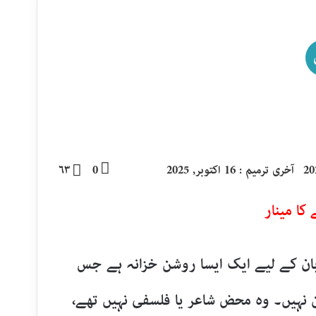
آخری ترمیم : 16 اکتوبر, 2025
0
۶۳
کا مینار
بان کے لیے ایک ایسا روشن خزانہ ہے جس
ن نہیں۔ وہ محض شاعر یا فلسفی نہیں تھے،