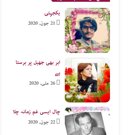
یکجہتی
21 جون, 2020
ابر بھی جھیل پر برستا
ہے
26 مئی, 2020
چال ایسی غم زمانہ چلا
22 جون, 2020