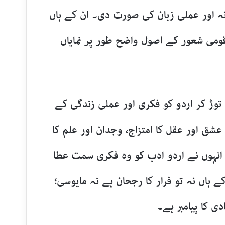
انہ اور عملی زبان کی صورت دی۔ ان کے ہاں
ومی شعور کے اصول واضح طور پر نمایاں
توڑ کر اردو کو فکری اور عملی زندگی کے
عشق اور عقل کا امتزاج، وجدان اور علم کا
 انہوں نے اردو ادب کو وہ فکری سمت عطا
ے ہاں نہ تو فرار کا رجحان ہے نہ مایوسی؛
دی کا پیامبر ہے۔