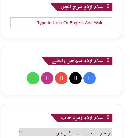
سلام اردو سرچ انجن
Search
for:
سلام اردو سماجی رابطے
WhatsApp
Instagram
YouTube
X
Facebook
سلام اردو زمرہ جات
سلام
اردو