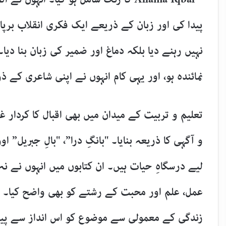
پیدا کی اور زبان کے ذریعے ایک فکری انقلاب برپا
نہیں رہنے دیا بلکہ دماغ اور ضمیر کی زبان بنا دی
نمائندہ ہو، اور یہی کام انہوں نے اپنی شاعری کے ذ
تعلیم و تربیت کے میدان میں بھی اقبال کا کردار 
و آگہی کا ذریعہ بنایا۔ "بانگِ درا”، "بالِ جبریل”
لیے درسگاہِ حیات ہیں۔ ان کتابوں میں انہوں نے ن
عمل، علم اور محبت کے رشتے کو بھی واضح کیا۔ نظ
زندگی کے معمولی سے موضوع کو اس انداز سے پیش 