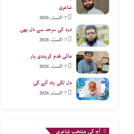
شاعری
7 اگست, 2026
درد کی سرحد سے دل بھی
7 اگست, 2026
ماٹی قدم کریندی یار
7 اگست, 2026
دل لگی یاد آئے گی
7 اگست, 2026
آج کی منتخب شاعری