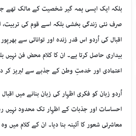
بلکہ ایک ایسی ہمہ گیر شخصیت کے مالک تھے جنہوں
صرف نئی زندگی بخشی بلکہ اسے قوم کی تربیت، اصلا
اقبال کی اُردو اس قدر زندہ اور توانائی سے بھرپو
بیداری حاصل کرتا ہے۔ ان کا کلام محض فن نہیں 
اعتمادی اور خدمتِ وطن کے جذبے سے لبریز کر دی
اُردو زبان کو فکری اظہار کی زبان بنانے میں اقبال
احساسات اور جذبات کے اظہار تک محدود نہیں رہن
معاشرتی شعور کا آئینہ بنا دیا۔ ان کے کلام میں 