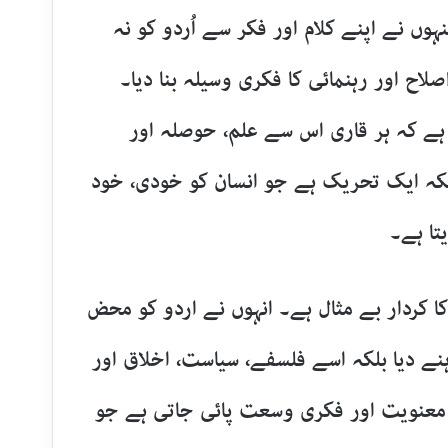
 نے اپنے کلام اور فکر سے اُردو کو نہ
ح اور رہنمائی کا فکری وسیلہ بنا دیا۔
ر ہے کہ ہر قاری اس سے علم، حوصلہ اور
بلکہ ایک تحریک ہے جو انسان کو خودی، خود
تا ہے۔
 کا کردار بے مثال ہے۔ انہوں نے اردو کو محض
ے دیا بلکہ اسے فلسفے، سیاست، اخلاق اور
وہ معنویت اور فکری وسعت پائی جاتی ہے جو