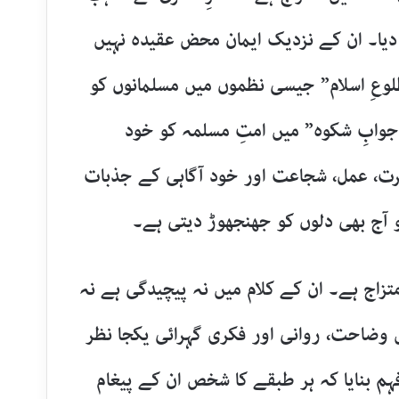
دیا۔ ان کے نزدیک ایمان محض عقیدہ نہیں
لوعِ اسلام” جیسی نظموں میں مسلمانوں کو
"جوابِ شکوہ” میں امتِ مسلمہ کو خود
یرت، عمل، شجاعت اور خود آگاہی کے جذبات
 آج بھی دلوں کو جھنجھوڑ دیتی ہے۔
زاج ہے۔ ان کے کلام میں نہ پیچیدگی ہے نہ
 وضاحت، روانی اور فکری گہرائی یکجا نظر
ہم بنایا کہ ہر طبقے کا شخص ان کے پیغام