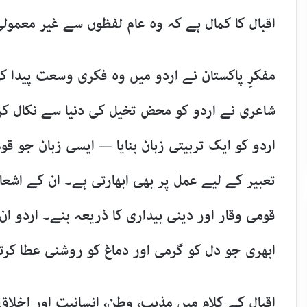
اقبال کا کمال ہے کہ وہ عام لفظوں سے غیر معمول
مفکرِ پاکستان نے اردو میں وہ فکری وسعت پیدا 
شاعری نے اردو کو محض تخیل کی دنیا سے نکال کر 
اردو کو ایک تربیتی زبان بنایا — ایسی زبان جو ق
تعبیر کے لیے عمل پر بھی ابھارتی ہے۔ ان کے اشعا
قومی وقار اور دینی بیداری کا ذریعہ بنے۔ اردو ا
ابھری جو دل کو گرمی اور دماغ کو روشنی عطا کر
اقبال کے کلام میں مذہب، وطن، انسانیت اور اخلا