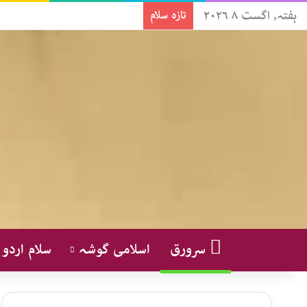
ہفتہ, اگست ۸ ۲۰۲۶
تازہ سلام
سرورق
اسلامی گوشہ
سلام اردو