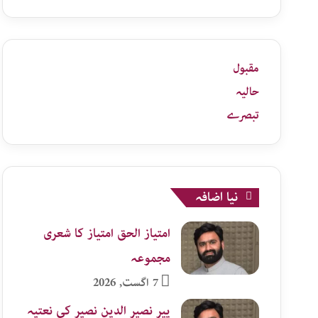
زمرہ
جات
مقبول
حالیہ
تبصرے
نیا اضافہ
امتیاز الحق امتیاز کا شعری
مجموعہ
7 اگست, 2026
پیر نصیر الدین نصیر کی نعتیہ