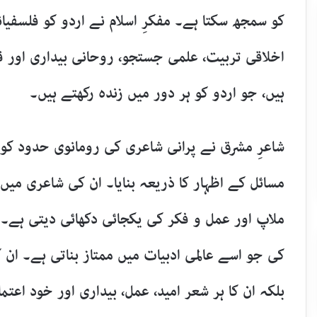
کو سمجھ سکتا ہے۔ مفکرِ اسلام نے اردو کو فلسفی
اخلاقی تربیت، علمی جستجو، روحانی بیداری اور ق
ہیں، جو اردو کو ہر دور میں زندہ رکھتے ہیں۔
شاعرِ مشرق نے پرانی شاعری کی رومانوی حدود کو 
مسائل کے اظہار کا ذریعہ بنایا۔ ان کی شاعری میں 
ملاپ اور عمل و فکر کی یکجائی دکھائی دیتی ہے۔
کی جو اسے عالمی ادبیات میں ممتاز بناتی ہے۔ ان ک
بلکہ ان کا ہر شعر امید، عمل، بیداری اور خود اعتما