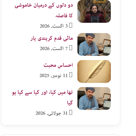
دو دلوں کے درمیان خاموشی
کا فاصلہ
3 اگست, 2026
ماٹی قدم کریندی یار
7 اگست, 2026
احساس محبت
11 نومبر, 2025
تھا میں کیا، اور کیا سے کیا ہو
گیا
31 جولائی, 2026