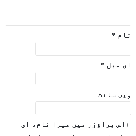
نام
*
ای میل
*
ویب‌ سائٹ
اس براؤزر میں میرا نام، ای