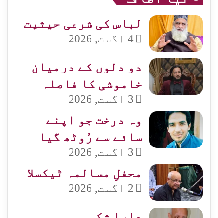
لباس کی شرعی حیثیت
4 اگست, 2026
دو دلوں کے درمیان
خاموشی کا فاصلہ
3 اگست, 2026
وہ درخت جو اپنے
سائے سے رُوٹھ گیا
3 اگست, 2026
محفلِ مسالمہ ٹیکسلا
2 اگست, 2026
دارا شکوہ