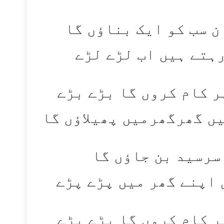
 سب کو ایک بناؤں گا
رہتے ہیں اب لڑے لڑے
ر کام کروں گا بڑے بڑے
ں گھرگھرمیں پھیلاؤں گا
سرسید بن جاؤں گا
 اپنے گھر میں پڑے پڑے
ر کام کروں گا بڑے بڑے