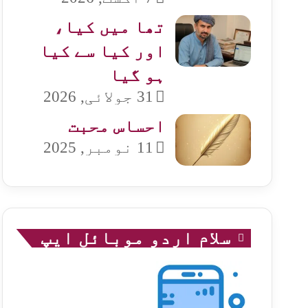
تھا میں کیا،
اور کیا سے کیا
ہو گیا
31 جولائی, 2026
احساس محبت
11 نومبر, 2025
سلام اردو موبائل ایپ