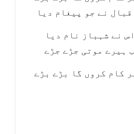
قبال نے جو پیغام دیا
اس نے شہباز نام دیا
 ہیرے موتی جڑے جڑے
 کام کروں گا بڑے بڑے​