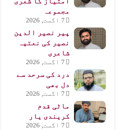
امتیاز کا شعری
مجموعہ
7 اگست, 2026
پیر نصیر الدین
نصیر کی نعتیہ
شاعری
7 اگست, 2026
درد کی سرحد سے
دل بھی
7 اگست, 2026
ماٹی قدم
کریندی یار
7 اگست, 2026