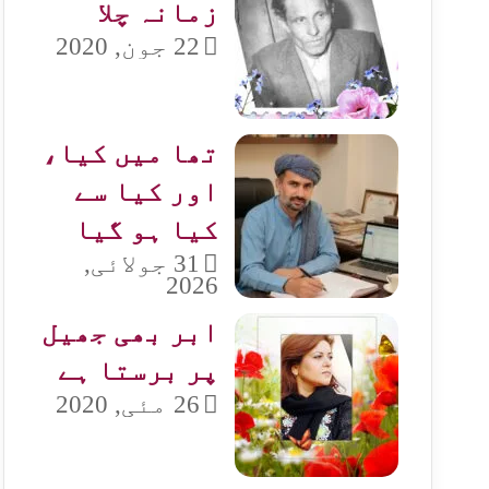
زمانہ چلا
22 جون, 2020
تھا میں کیا،
اور کیا سے
کیا ہو گیا
31 جولائی,
2026
ابر بھی جھیل
پر برستا ہے
26 مئی, 2020