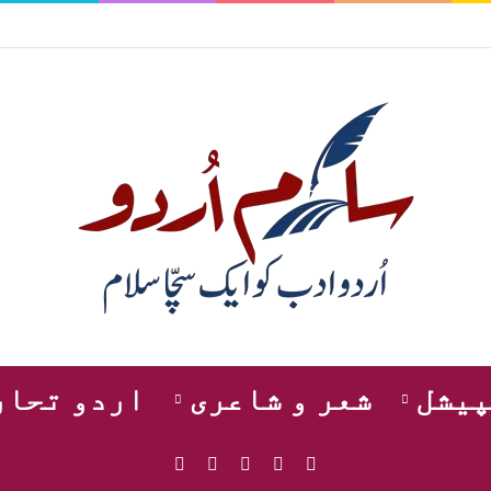
پیشل
شعر و شاعری
اردو تحار
WhatsApp
Instagram
YouTube
Facebook
X