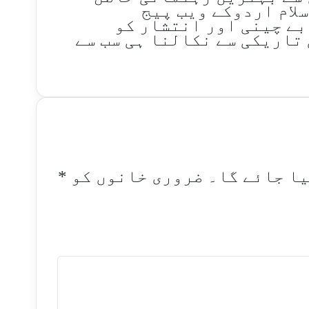
سلام اردوکے ویب پیج
بے چینی اور انتشار کو
تاریکی سے نکالنا ہی سب سے
یا جائے گا۔
ضروری خانوں کو
*