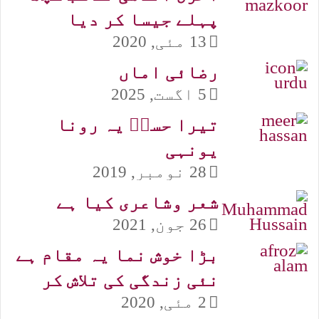
پہلے جیسا کر دیا
13 مئی, 2020
رضائی اماں
5 اگست, 2025
تیرا حسنؔ یہ رونا
یونہی
28 نومبر, 2019
شعر وشاعری کیا ہے
26 جون, 2021
بڑا خوش نما یہ مقام ہے
نئی زندگی کی تلاش کر
2 مئی, 2020