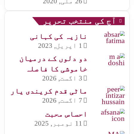
26 مئی, 2020
آج کی منتخب تحریر
نازیہ کی کہانی
1 اپریل, 2023
دو دلوں کے درمیان
خاموشی کا فاصلہ
3 اگست, 2026
ماٹی قدم کریندی یار
7 اگست, 2026
احساس محبت
11 نومبر, 2025