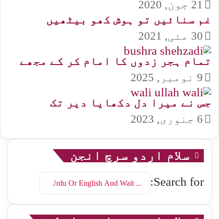
21 جون, 2020
غم سنائیں تو ہوش کھو بیٹھیں
30 مئی, 2021
تمام ہجر زدوں کا امام کر کے مجھے
9 نومبر, 2025
جس نے میرا دل دکھایا دیر تک
6 جنوری, 2023
سلام اردو سرچ انجن
Search for: