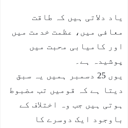
یاد دلاتی ہیں کہ طاقت
معافی میں، عظمت خدمت میں
اور کامیابی محبت میں
پوشیدہ ہے۔
یوں 25 دسمبر ہمیں یہ سبق
دیتا ہے کہ قومیں تب مضبوط
ہوتی ہیں جب وہ اختلاف کے
باوجود ایک دوسرے کا