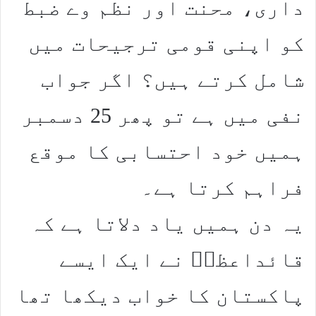
داری، محنت اور نظم وے ضبط
کو اپنی قومی ترجیحات میں
شامل کرتے ہیں؟ اگر جواب
نفی میں ہے تو پھر 25 دسمبر
ہمیں خود احتسابی کا موقع
فراہم کرتا ہے۔
یہ دن ہمیں یاد دلاتا ہے کہ
قائداعظمؒ نے ایک ایسے
پاکستان کا خواب دیکھا تھا