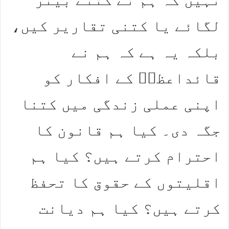
لگائے یا کتنی تقاریر کیں،
بلکہ یہ ہے کہ ہم نے
قائداعظمؒ کے افکار کو
اپنی عملی زندگی میں کتنا
جگہ دی۔ کیا ہم قانون کا
احترام کرتے ہیں؟ کیا ہم
اقلیتوں کے حقوق کا تحفظ
کرتے ہیں؟ کیا ہم دیانت