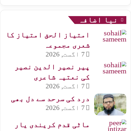
نیا اضافہ
امتیاز الحق امتیاز کا
شعری مجموعہ
7 اگست, 2026
پیر نصیر الدین نصیر
کی نعتیہ شاعری
7 اگست, 2026
درد کی سرحد سے دل بھی
7 اگست, 2026
ماٹی قدم کریندی یار