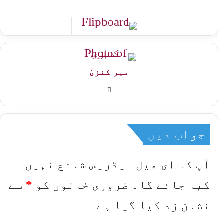
مہر کنزیٰ
Website
جواب دیں
آپ کا ای میل ایڈریس شائع نہیں
کیا جائے گا۔
ضروری خانوں کو
*
سے
نشان زد کیا گیا ہے