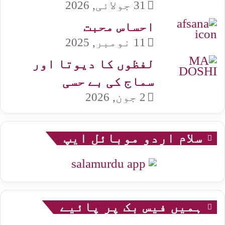
31 جولائی, 2026
احساس محبت
11 نومبر, 2025
لفظوں کا دیوتا اور
سماج کی بے حسی
2 جون, 2026
سلام اردو موبائل ایپ
ہمیں فیس بک پر پائیے