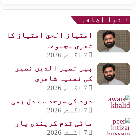
نیا اضافہ
امتیاز الحق امتیاز کا
شعری مجموعہ
7 اگست, 2026
پیر نصیر الدین نصیر
کی نعتیہ شاعری
7 اگست, 2026
درد کی سرحد سے دل بھی
7 اگست, 2026
ماٹی قدم کریندی یار
7 اگست, 2026