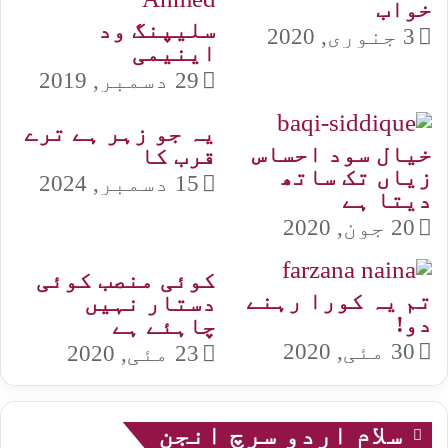
خواب
سلیپنگ ود
3 جنوری, 2020
اینیمی
29 دسمبر, 2019
یہ جو زہر ہے ترے
خیال سود احساس
قرب کا
زیاں تک ساتھ
15 دسمبر, 2024
دیتا ہے
20 جون, 2020
کوئی منصب کوئی
تم یہ کورا رہنے
دستار نہیں
دو!
چاہئے ہے
30 مئی, 2020
23 مئی, 2020
سلام اردو سرچ انجن