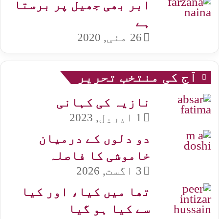
ابر بھی جھیل پر برستا
ہے
26 مئی, 2020
آج کی منتخب تحریر
نازیہ کی کہانی
1 اپریل, 2023
دو دلوں کے درمیان
خاموشی کا فاصلہ
3 اگست, 2026
تھا میں کیا، اور کیا
سے کیا ہو گیا