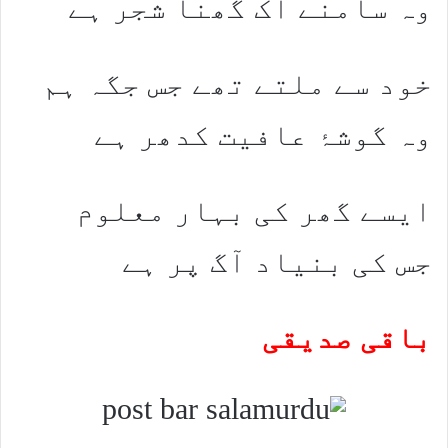
وہ سامنے اک گھنا شجر ہے
خود سے ملتے تھے جس جگہ ہم
وہ گوشۂ عافیت کدھر ہے
ایسے گھر کی بہار معلوم
جس کی بنیاد آگ پر ہے
باقی صدیقی