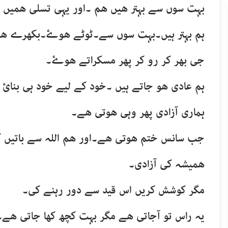
بہت سوں سے بہتر ھیں ھم ۔اور یہی تسلی ھمیں 
ہم بہتر ہیں۔بہت سوں سے۔ٹوٹے ھوۓ۔بکھرے 
جی بھر کر رو کر پھر مسکراتے ھوۓ۔
ہم عادی ھو جاتے ہیں ۔خود کے لیے خود ہی بنائ
ہماری آزادی پھر وہی ھوتی ھے۔
جب سانس ختم ھوتی ھے۔اور ھم اللہ سے باتیں کر
ھمیشہ کی آزادی۔
مگر کوشش کریں اس قید سے دور رہنے کی۔
یہ راس تو آجاتی ھے مگر بہت کچھ کھا جاتی ھے۔