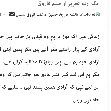
ایک اردو تحریر از صنم فاروق
Send
عائشہ فاروق حسین
3 جنوری,
an
email
زندگی میں اک موڑ پر ہم وہ قیدی بن جاتے ہیں ج
آزادی کے ہزار راستے نظر آتے ہیں مگر ہمیں اپنی 
آزادی خود ہم سے اپنی رہائ کا مطالبہ کرتی ھے۔
مگر ہم اس قید کے اتنے عادی ھو جاتے ہیں کہ وہ 
اس لیے نہی کہ آزادی ھمیں پسند نہی ۔اسلیے کہ ہ
چاہ نہی رہتی۔