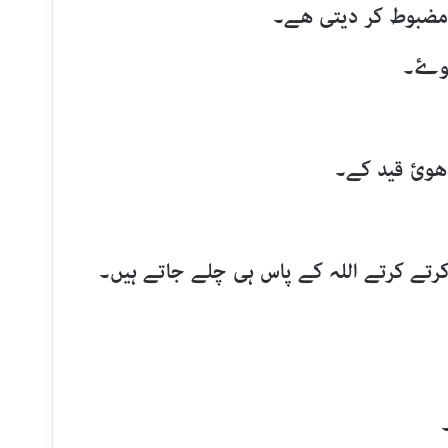
مضبوط کر دیتی ھے۔
ھوۓ۔
 ھوئ قید کے۔
تے کرتے اللہ کے پاس ہی چلے جاتے ہیں۔