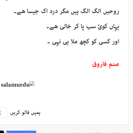
روحیں الگ الگ ہیں مگر درد اک جیسا ھے۔
یہاں کوئ سب پا کر خالی ھے۔
اور کسی کو کچھ ملا ہی نہی ۔
صنم فاروق
ہمیں فالو کریں