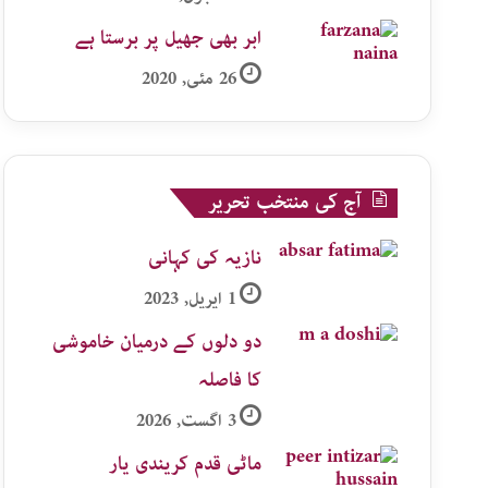
ابر بھی جھیل پر برستا ہے
26 مئی, 2020
آج کی منتخب تحریر
نازیہ کی کہانی
1 اپریل, 2023
دو دلوں کے درمیان خاموشی
کا فاصلہ
3 اگست, 2026
ماٹی قدم کریندی یار