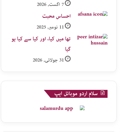
7 اگست, 2026
احساس محبت
11 نومبر, 2025
تھا میں کیا، اور کیا سے کیا ہو
گیا
31 جولائی, 2026
سلام اردو موبائل ایپ