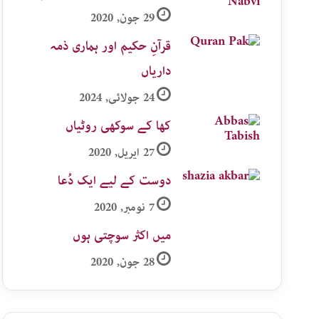
29 جون, 2020
قرآنِ حکیم اور ہماری ذمہ
داریاں
24 جولائی, 2024
کھا کے سوکھی روٹیاں
27 اپریل, 2020
دوست کے لیے ایک دُعا
7 نومبر, 2020
میں اکثر سوچتی ہوں
28 جون, 2020