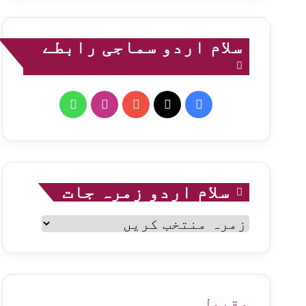
سلام اردو سماجی رابطے
WhatsApp
Instagram
YouTube
Facebook
X
سلام اردو زمرہ جات
سلام
اردو
زمرہ
جات
مقبول