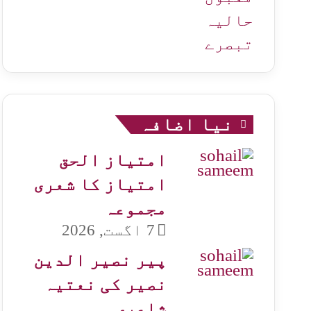
حالیہ
تبصرے
نیا اضافہ
امتیاز الحق
امتیاز کا شعری
مجموعہ
7 اگست, 2026
پیر نصیر الدین
نصیر کی نعتیہ
شاعری