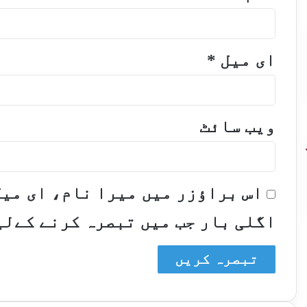
ای میل
*
ویب‌ سائٹ
اس براؤزر میں میرا نام، ای می
اگلی بار جب میں تبصرہ کرنے کےلی