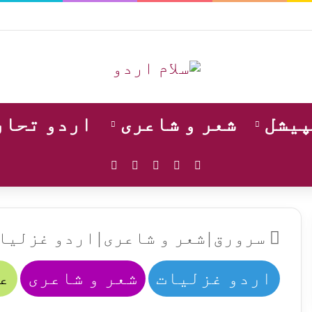
پیشل
شعر و شاعری
اردو تحار
WhatsApp
Instagram
YouTube
Facebook
X
سرورق
|
شعر و شاعری
|
اردو غزلیا
اردو غزلیات
شعر و شاعری
ع