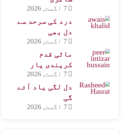
7 اگست, 2026
درد کی سرحد سے
دل بھی
7 اگست, 2026
ماٹی قدم
کریندی یار
7 اگست, 2026
دل لگی یاد آئے
گی
7 اگست, 2026